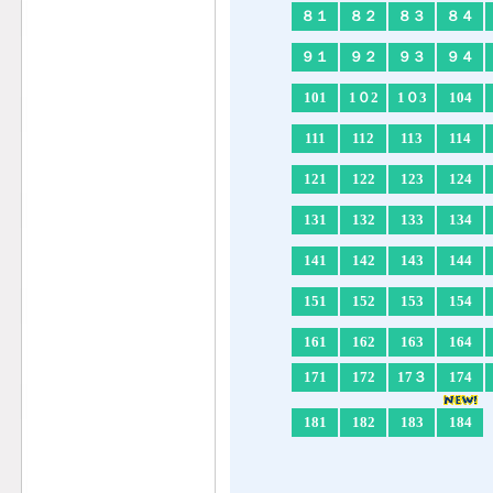
８１
８２
８３
８４
９１
９２
９３
９４
101
1０2
1０3
104
111
112
113
114
121
122
123
124
131
132
133
134
141
142
143
144
151
152
153
154
161
162
163
164
171
172
17３
174
181
182
183
184