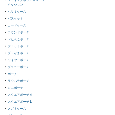
ソーイングボックス＆ピン
クッション
ハサミケース
バスケット
カードケース
ラウンドポーチ
ぺたんこポーチ
フラットポーチ
プラがまポーチ
ワイヤーポーチ
グラニーポーチ
ポーチ
ラウハラポーチ
ミニポーチ
スクエアポーチＭ
スクエアポーチ L
メガネケース