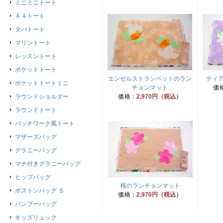
ミニミニトート
Ａ４トート
タパトート
マリントート
レッスントート
ポケットトート
エンゼルストランペットのラン
ティ
ポケットトートミニ
チョンマット
価
ラウンドショルダー
価格：
2,970円（税込）
ラウンドトート
パッチワーク風トート
マザーズバッグ
グラニーバッグ
マチ付きグラニーバッグ
ヒップバッグ
桜のランチョンマット
ボストンバッグ Ｓ
価格：
2,970円（税込）
バンブーバッグ
キッズリュック