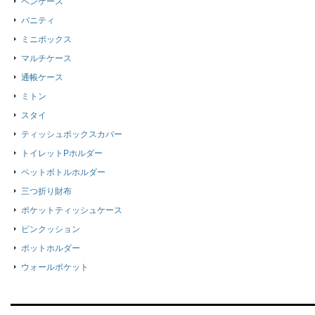
ペンケース
バニティ
ミニボックス
マルチケース
通帳ケース
ミトン
スタイ
ティッシュボックスカバー
トイレットPホルダー
ペットボトルホルダー
三つ折り財布
ポケットティッシュケース
ピンクッション
ポットホルダー
ウォールポケット