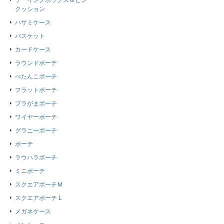
ソーイングボックス＆ピン
クッション
ハサミケース
バスケット
カードケース
ラウンドポーチ
ぺたんこポーチ
フラットポーチ
プラがまポーチ
ワイヤーポーチ
グラニーポーチ
ポーチ
ラウハラポーチ
ミニポーチ
スクエアポーチＭ
スクエアポーチ L
メガネケース