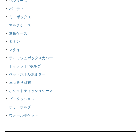
ペンケース
バニティ
ミニボックス
マルチケース
通帳ケース
ミトン
スタイ
ティッシュボックスカバー
トイレットPホルダー
ペットボトルホルダー
三つ折り財布
ポケットティッシュケース
ピンクッション
ポットホルダー
ウォールポケット