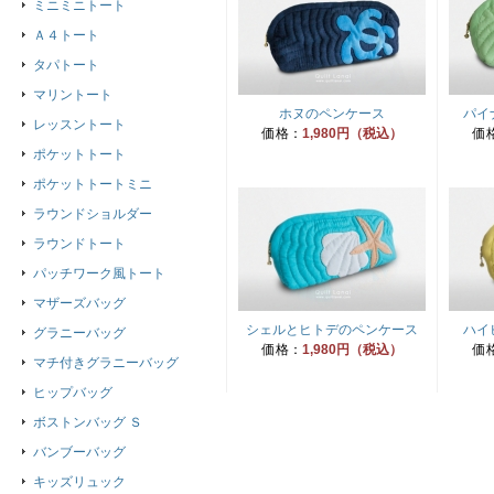
ミニミニトート
Ａ４トート
タパトート
マリントート
ホヌのペンケース
パイ
レッスントート
価格：
1,980円（税込）
価
ポケットトート
ポケットトートミニ
ラウンドショルダー
ラウンドトート
パッチワーク風トート
マザーズバッグ
シェルとヒトデのペンケース
ハイ
グラニーバッグ
価格：
1,980円（税込）
価
マチ付きグラニーバッグ
ヒップバッグ
ボストンバッグ Ｓ
バンブーバッグ
キッズリュック