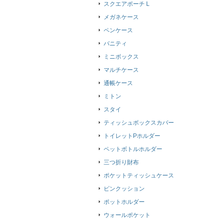
スクエアポーチ L
メガネケース
ペンケース
バニティ
ミニボックス
マルチケース
通帳ケース
ミトン
スタイ
ティッシュボックスカバー
トイレットPホルダー
ペットボトルホルダー
三つ折り財布
ポケットティッシュケース
ピンクッション
ポットホルダー
ウォールポケット