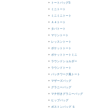
トートバッグS
ミニトート
ミニミニトート
Ａ４トート
タパトート
マリントート
レッスントート
ポケットトート
ポケットトートミニ
ラウンドショルダー
ラウンドトート
パッチワーク風トート
マザーズバッグ
グラニーバッグ
マチ付きグラニーバッグ
ヒップバッグ
ボストンバッグ Ｓ