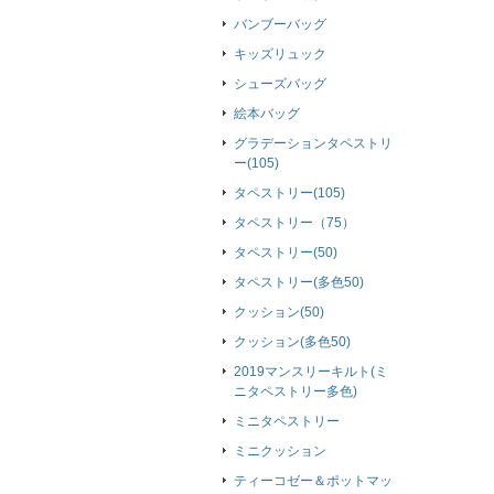
バンブーバッグ
キッズリュック
シューズバッグ
絵本バッグ
グラデーションタペストリ
ー(105)
タペストリー(105)
タペストリー（75）
タペストリー(50)
タペストリー(多色50)
クッション(50)
クッション(多色50)
2019マンスリーキルト(ミ
ニタペストリー多色)
ミニタペストリー
ミニクッション
ティーコゼー＆ポットマッ