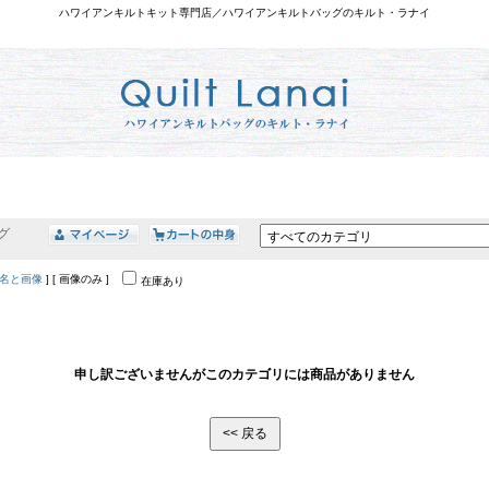
ハワイアンキルトキット専門店／ハワイアンキルトバッグのキルト・ラナイ
グ
名と画像
] [ 画像のみ ]
在庫あり
申し訳ございませんがこのカテゴリには商品がありません