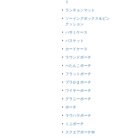
ト
ランチョンマット
ソーイングボックス＆ピン
クッション
ハサミケース
バスケット
カードケース
ラウンドポーチ
ぺたんこポーチ
フラットポーチ
プラがまポーチ
ワイヤーポーチ
グラニーポーチ
ポーチ
ラウハラポーチ
ミニポーチ
スクエアポーチＭ