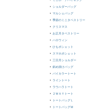
ミニポーチバイキング
ショルダーバッグ
マルシェバッグ
季節のミニタペストリー
クリスマス
お正月タペストリー
ハロウィン
ひもポシェット
スマホポシェット
三日月ショルダー
斜め掛けバッグ
バイカラートート
ライントート
ラウハラトート
２ＷＡＹトート
トートバッグＬ
トートバッグＭ