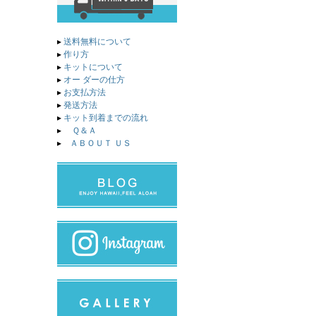
▸
送料無料について
▸
作り方
▸
キットについて
▸
オー ダーの仕方
▸
お支払方法
▸
発送方法
▸
キット到着までの流れ
▸
Ｑ＆Ａ
▸
ＡＢＯＵＴ ＵＳ