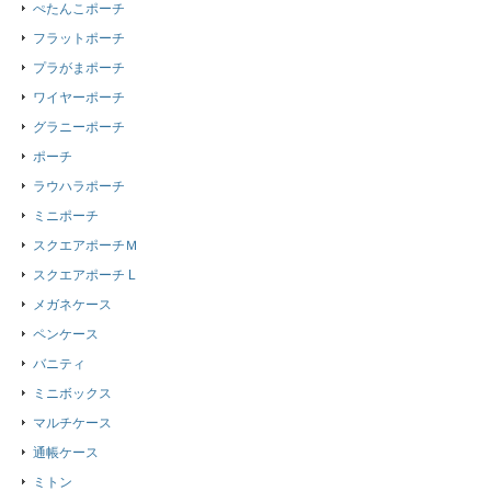
ぺたんこポーチ
フラットポーチ
プラがまポーチ
ワイヤーポーチ
グラニーポーチ
ポーチ
ラウハラポーチ
ミニポーチ
スクエアポーチＭ
スクエアポーチ L
メガネケース
ペンケース
バニティ
ミニボックス
マルチケース
通帳ケース
ミトン