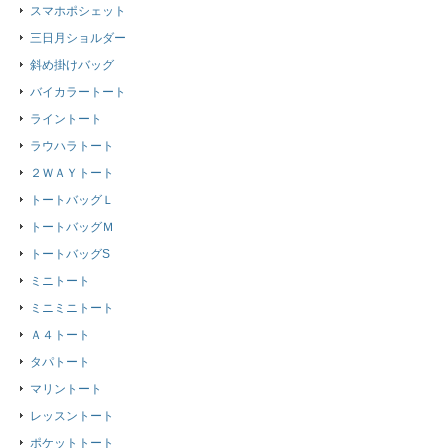
スマホポシェット
三日月ショルダー
斜め掛けバッグ
バイカラートート
ライントート
ラウハラトート
２ＷＡＹトート
トートバッグＬ
トートバッグＭ
トートバッグS
ミニトート
ミニミニトート
Ａ４トート
タパトート
マリントート
レッスントート
ポケットトート