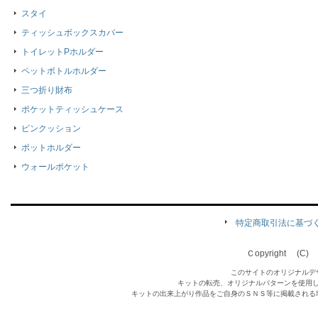
スタイ
ティッシュボックスカバー
トイレットPホルダー
ペットボトルホルダー
三つ折り財布
ポケットティッシュケース
ピンクッション
ポットホルダー
ウォールポケット
特定商取引法に基づ
Ｃopyright (C) Qu
このサイトのオリジナルデ
キットの転売、オリジナルパターンを使用
キットの出来上がり作品をご自身のＳＮＳ等に掲載される