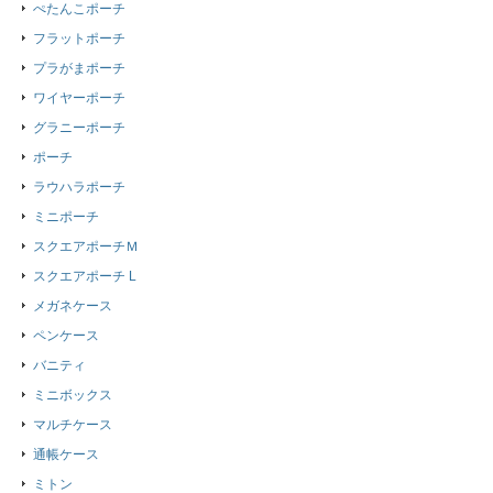
ぺたんこポーチ
フラットポーチ
プラがまポーチ
ワイヤーポーチ
グラニーポーチ
ポーチ
ラウハラポーチ
ミニポーチ
スクエアポーチＭ
スクエアポーチ L
メガネケース
ペンケース
バニティ
ミニボックス
マルチケース
通帳ケース
ミトン