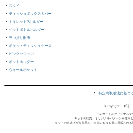
スタイ
ティッシュボックスカバー
トイレットPホルダー
ペットボトルホルダー
三つ折り財布
ポケットティッシュケース
ピンクッション
ポットホルダー
ウォールポケット
特定商取引法に基づ
Ｃopyright (C) Qu
このサイトのオリジナルデ
キットの転売、オリジナルパターンを使用
キットの出来上がり作品をご自身のＳＮＳ等に掲載される