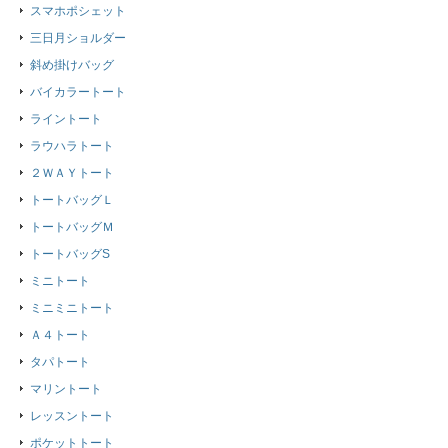
スマホポシェット
三日月ショルダー
斜め掛けバッグ
バイカラートート
ライントート
ラウハラトート
２ＷＡＹトート
トートバッグＬ
トートバッグＭ
トートバッグS
ミニトート
ミニミニトート
Ａ４トート
タパトート
マリントート
レッスントート
ポケットトート