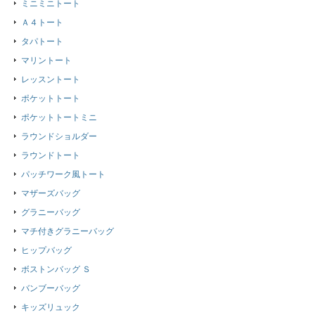
ミニミニトート
Ａ４トート
タパトート
マリントート
レッスントート
ポケットトート
ポケットトートミニ
ラウンドショルダー
ラウンドトート
パッチワーク風トート
マザーズバッグ
グラニーバッグ
マチ付きグラニーバッグ
ヒップバッグ
ボストンバッグ Ｓ
バンブーバッグ
キッズリュック