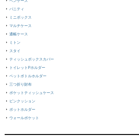
ペンケース
バニティ
ミニボックス
マルチケース
通帳ケース
ミトン
スタイ
ティッシュボックスカバー
トイレットPホルダー
ペットボトルホルダー
三つ折り財布
ポケットティッシュケース
ピンクッション
ポットホルダー
ウォールポケット