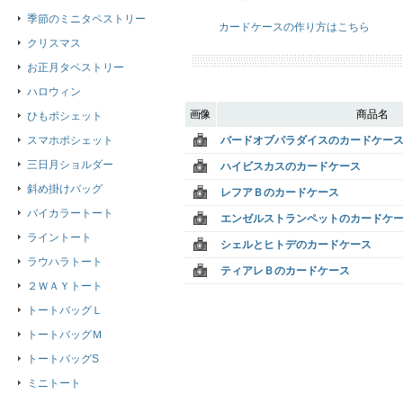
季節のミニタペストリー
カードケースの作り方はこちら
クリスマス
お正月タペストリー
ハロウィン
画像
商品名
ひもポシェット
スマホポシェット
バードオブパラダイスのカードケー
三日月ショルダー
ハイビスカスのカードケース
斜め掛けバッグ
レフアＢのカードケース
バイカラートート
エンゼルストランペットのカードケ
ライントート
シェルとヒトデのカードケース
ラウハラトート
ティアレＢのカードケース
２ＷＡＹトート
トートバッグＬ
トートバッグＭ
トートバッグS
ミニトート