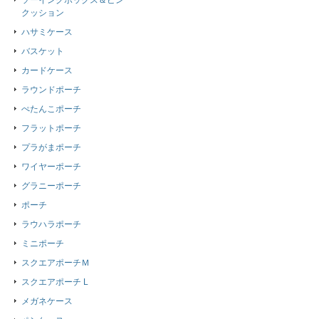
ソーイングボックス＆ピン
クッション
ハサミケース
バスケット
カードケース
ラウンドポーチ
ぺたんこポーチ
フラットポーチ
プラがまポーチ
ワイヤーポーチ
グラニーポーチ
ポーチ
ラウハラポーチ
ミニポーチ
スクエアポーチＭ
スクエアポーチ L
メガネケース