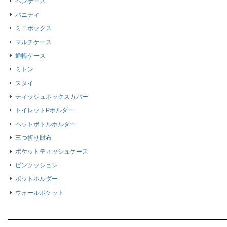
ペンケース
バニティ
ミニボックス
マルチケース
通帳ケース
ミトン
スタイ
ティッシュボックスカバー
トイレットPホルダー
ペットボトルホルダー
三つ折り財布
ポケットティッシュケース
ピンクッション
ポットホルダー
ウォールポケット