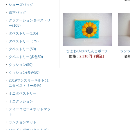
シューズバッグ
絵本バッグ
グラデーションタペストリ
ー(105)
タペストリー(105)
タペストリー（75）
タペストリー(50)
ひまわりのぺたんこポーチ
ジン
価格：
2,310円（税込）
価
タペストリー(多色50)
クッション(50)
クッション(多色50)
2019マンスリーキルト(ミ
ニタペストリー多色)
ミニタペストリー
ミニクッション
ティーコゼー＆ポットマッ
ト
ランチョンマット