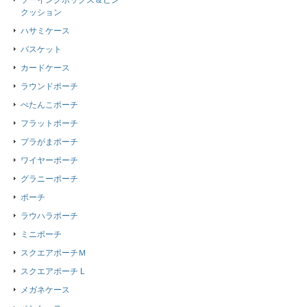
ソーイングボックス＆ピン
クッション
ハサミケース
バスケット
カードケース
ラウンドポーチ
ぺたんこポーチ
フラットポーチ
プラがまポーチ
ワイヤーポーチ
グラニーポーチ
ポーチ
ラウハラポーチ
ミニポーチ
スクエアポーチＭ
スクエアポーチ L
メガネケース