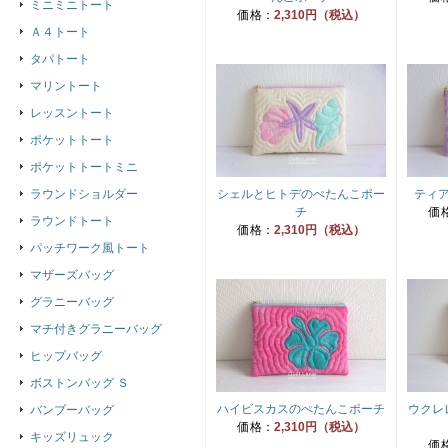
ミニミニトート
価格：
2,310円（税込）
Ａ４トート
タパトート
マリントート
レッスントート
ポケットトート
ポケットトートミニ
ラウンドショルダー
シェルとヒトデのぺたんこポー
ティ
チ
価
ラウンドトート
価格：
2,310円（税込）
パッチワーク風トート
マザーズバッグ
グラニーバッグ
マチ付きグラニーバッグ
ヒップバッグ
ボストンバッグ Ｓ
ハイビスカスのぺたんこポーチ
ウクレ
バンブーバッグ
価格：
2,310円（税込）
キッズリュック
価