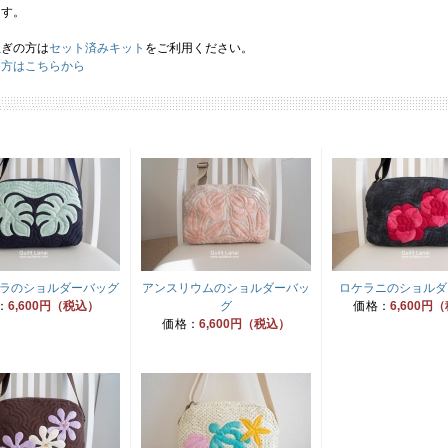
ます。
急ぎの方は
セット済みキット
をご利用ください。
り方はこちらから
ラのショルダーバッグ
アンスリウムのショルダーバッ
ロケラニのショルダ
：
6,600円（税込）
グ
価格：
6,600円
価格：
6,600円（税込）