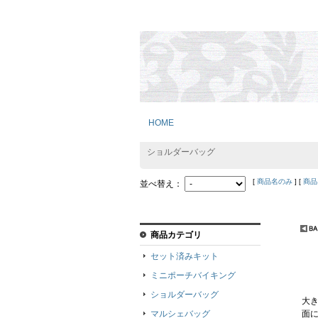
HOME
ショルダーバッグ
[
商品名のみ
] [
商品
並べ替え：
商品カテゴリ
セット済みキット
ミニポーチバイキング
ショルダーバッグ
大
マルシェバッグ
面