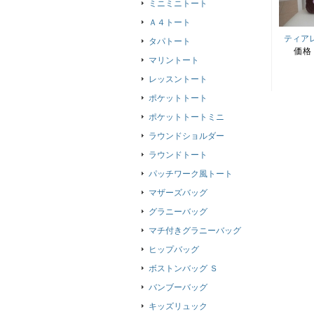
ミニミニトート
Ａ４トート
ティア
タパトート
価格
マリントート
レッスントート
ポケットトート
ポケットトートミニ
ラウンドショルダー
ラウンドトート
パッチワーク風トート
マザーズバッグ
グラニーバッグ
マチ付きグラニーバッグ
ヒップバッグ
ボストンバッグ Ｓ
バンブーバッグ
キッズリュック