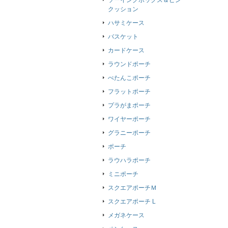
ソーイングボックス＆ピン
クッション
ハサミケース
バスケット
カードケース
ラウンドポーチ
ぺたんこポーチ
フラットポーチ
プラがまポーチ
ワイヤーポーチ
グラニーポーチ
ポーチ
ラウハラポーチ
ミニポーチ
スクエアポーチＭ
スクエアポーチ L
メガネケース