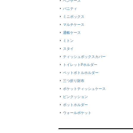
ペンケース
バニティ
ミニボックス
マルチケース
通帳ケース
ミトン
スタイ
ティッシュボックスカバー
トイレットPホルダー
ペットボトルホルダー
三つ折り財布
ポケットティッシュケース
ピンクッション
ポットホルダー
ウォールポケット