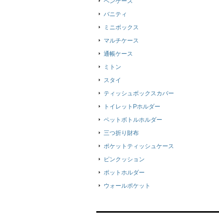
ペンケース
バニティ
ミニボックス
マルチケース
通帳ケース
ミトン
スタイ
ティッシュボックスカバー
トイレットPホルダー
ペットボトルホルダー
三つ折り財布
ポケットティッシュケース
ピンクッション
ポットホルダー
ウォールポケット