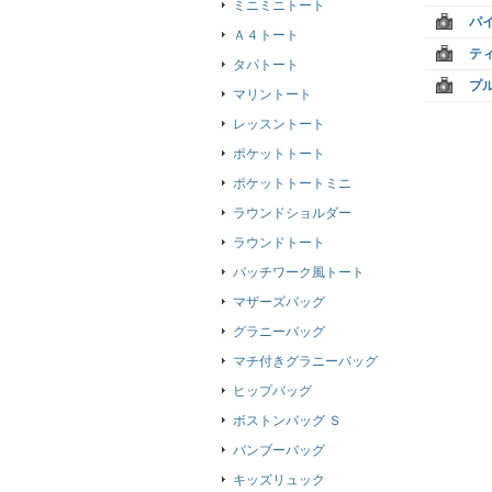
ミニミニトート
パ
Ａ４トート
テ
タパトート
プ
マリントート
レッスントート
ポケットトート
ポケットトートミニ
ラウンドショルダー
ラウンドトート
パッチワーク風トート
マザーズバッグ
グラニーバッグ
マチ付きグラニーバッグ
ヒップバッグ
ボストンバッグ Ｓ
バンブーバッグ
キッズリュック