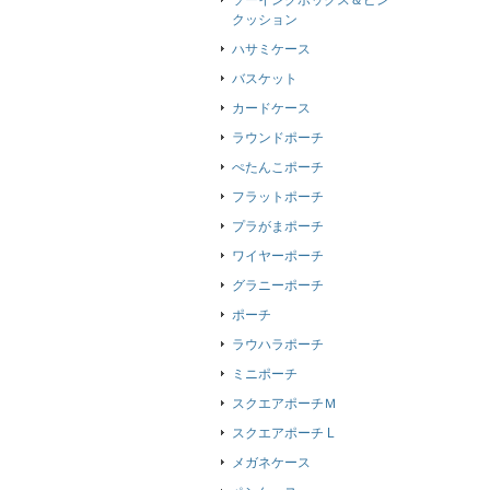
ソーイングボックス＆ピン
クッション
ハサミケース
バスケット
カードケース
ラウンドポーチ
ぺたんこポーチ
フラットポーチ
プラがまポーチ
ワイヤーポーチ
グラニーポーチ
ポーチ
ラウハラポーチ
ミニポーチ
スクエアポーチＭ
スクエアポーチ L
メガネケース