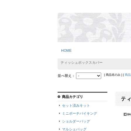
HOME
ティッシュボックスカバー
[ 商品名のみ ] [
商品
並べ替え：
商品カテゴリ
セット済みキット
ミニポーチバイキング
ショルダーバッグ
マルシェバッグ