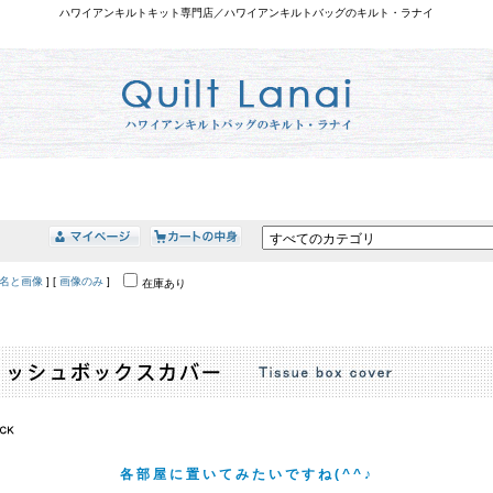
ハワイアンキルトキット専門店／ハワイアンキルトバッグのキルト・ラナイ
名と画像
] [
画像のみ
]
在庫あり
各部屋に置いてみたいですね(^^♪