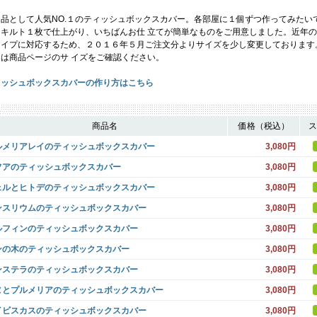
用品として人気NO.１のティッシュボックスカバー。各部屋に１個ずつ作ってみたい
。キルト１枚で仕上がり、いちばんお仕 立てが簡単なものをご用意しました。近年
タイプに対応するため、２０１６年５月ご注文分よりサイズを少し変更しております
くは商品ページのサ イズをご確認ください。
ィッシュボックスカバーの作り方はこちら
商品名
価格（税込）
ス
ルメリアレイのティッシュボックスカバー
3,080円
フアのティッシュボックスカバー
3,080円
ェルとヒトデのティッシュボックスカバー
3,080円
ンスリウムのティッシュボックスカバー
3,080円
ルフィンのティッシュボックスカバー
3,080円
ンの木のティッシュボックスカバー
3,080円
ンステラのティッシュボックスカバー
3,080円
ヌとプルメリアのティッシュボックスカバー
3,080円
イビスカスのティッシュボックスカバー
3,080円