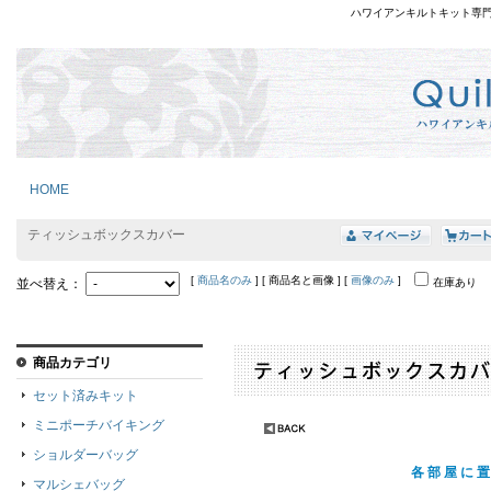
ハワイアンキルトキット専
HOME
ティッシュボックスカバー
[
商品名のみ
] [ 商品名と画像 ] [
画像のみ
]
並べ替え：
在庫あり
商品カテゴリ
セット済みキット
ミニポーチバイキング
ショルダーバッグ
各部屋に置
マルシェバッグ