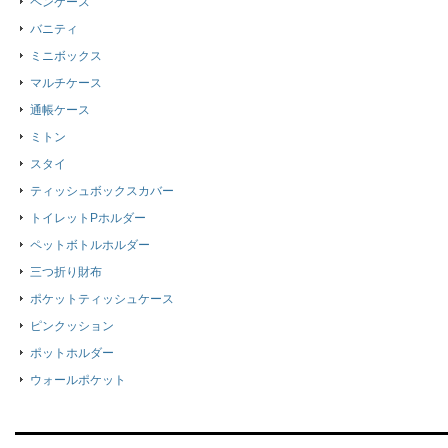
ペンケース
バニティ
ミニボックス
マルチケース
通帳ケース
ミトン
スタイ
ティッシュボックスカバー
トイレットPホルダー
ペットボトルホルダー
三つ折り財布
ポケットティッシュケース
ピンクッション
ポットホルダー
ウォールポケット