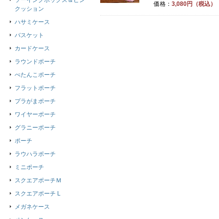
ソーイングボックス＆ピン
価格：
3,080円（税込）
クッション
ハサミケース
バスケット
カードケース
ラウンドポーチ
ぺたんこポーチ
フラットポーチ
プラがまポーチ
ワイヤーポーチ
グラニーポーチ
ポーチ
ラウハラポーチ
ミニポーチ
スクエアポーチＭ
スクエアポーチ L
メガネケース