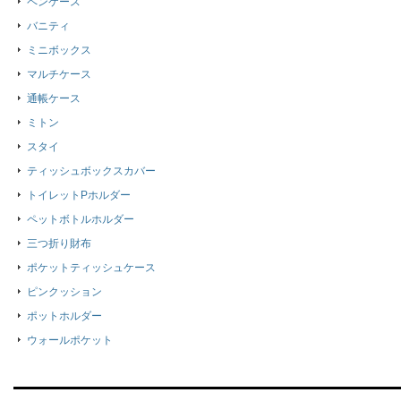
ペンケース
バニティ
ミニボックス
マルチケース
通帳ケース
ミトン
スタイ
ティッシュボックスカバー
トイレットPホルダー
ペットボトルホルダー
三つ折り財布
ポケットティッシュケース
ピンクッション
ポットホルダー
ウォールポケット