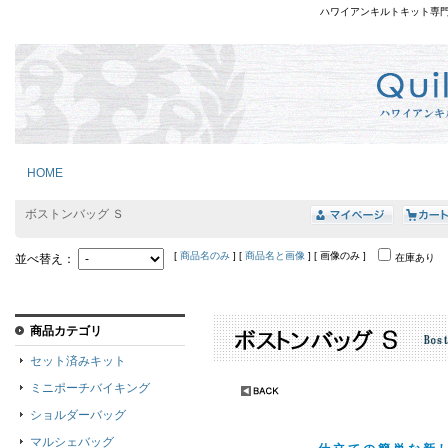
ハワイアンキルトキット専
HOME
ボストンバッグ Ｓ
[
商品名のみ
] [
商品名と画像
] [ 画像のみ ]
並べ替え：
在庫あり
商品カテゴリ
セット済みキット
ミニポーチバイキング
ショルダーバッグ
マルシェバッグ