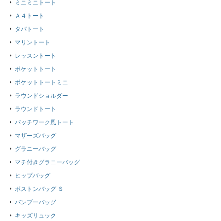
ミニミニトート
Ａ４トート
タパトート
マリントート
レッスントート
ポケットトート
ポケットトートミニ
ラウンドショルダー
ラウンドトート
パッチワーク風トート
マザーズバッグ
グラニーバッグ
マチ付きグラニーバッグ
ヒップバッグ
ボストンバッグ Ｓ
バンブーバッグ
キッズリュック