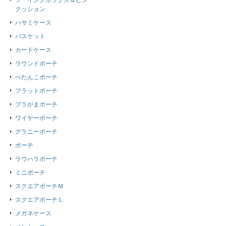
ソーイングボックス＆ピン
クッション
ハサミケース
バスケット
カードケース
ラウンドポーチ
ぺたんこポーチ
フラットポーチ
プラがまポーチ
ワイヤーポーチ
グラニーポーチ
ポーチ
ラウハラポーチ
ミニポーチ
スクエアポーチＭ
スクエアポーチ L
メガネケース