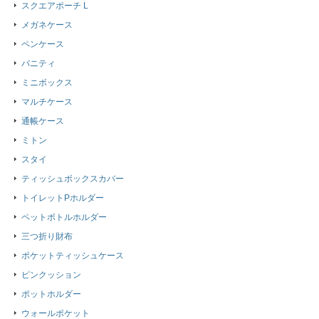
スクエアポーチ L
メガネケース
ペンケース
バニティ
ミニボックス
マルチケース
通帳ケース
ミトン
スタイ
ティッシュボックスカバー
トイレットPホルダー
ペットボトルホルダー
三つ折り財布
ポケットティッシュケース
ピンクッション
ポットホルダー
ウォールポケット