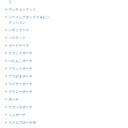
ト
ランチョンマット
ソーイングボックス＆ピン
クッション
ハサミケース
バスケット
カードケース
ラウンドポーチ
ぺたんこポーチ
フラットポーチ
プラがまポーチ
ワイヤーポーチ
グラニーポーチ
ポーチ
ラウハラポーチ
ミニポーチ
スクエアポーチＭ