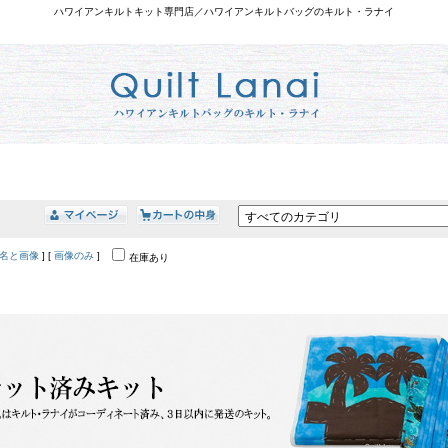
ハワイアンキルトキット専門店／ハワイアンキルトバッグのキルト・ラナイ
名と画像
] [
画像のみ
]
在庫あり