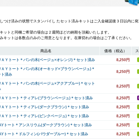
しつけ済みの状態でスタンバイし たセット済みキットはご入金確認後３日以内に発
キットと同梱ご希望の場合は２週間ほどの納期を頂戴いたします。
みキットは各数点のみのご用意となります。在庫切れの場合はご了承ください。
商品名
価格（税込）
ス
ＷＡＹトート＊パンの木(ベージュ×オレンジ)＊セット済み
8,250円
ＷＡＹトート＊パンの木(オーキッド×ブラウンベージュ)＊
8,250円
ット済み
ＷＡＹトート＊パンの木(ベージュ×アクアブルー)＊セット
8,250円
み
ＷＡＹトート＊ティアレ(ブラウンベージュ)＊セット済み
8,250円
ＷＡＹトート＊ティアレ(ダークブラウン)＊セット済み
8,250円
ＷＡＹトート＊ティアレ(ピンクベージュ)＊セット済み
8,250円
WAYトート＊アンスリウム(ダークブラウン)＊セット済み
8,250円
WAYトート＊ドルフィン(パウダーブルー)＊セット済み
8,250円