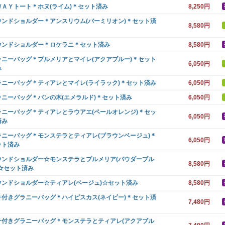
ＷＡＹトート＊ホヌ(ライム)＊セット済み
8,250円
ウンドショルダー＊アンスリウム(バーミリオン)＊セット済
8,580円
ウンドショルダー＊ロケラニ＊セット済み
8,580円
ラニーバッグ＊プルメリアとマイレ(アクアブルー)＊セット
6,050円
み
ラニーバッグ＊ティアレとマイレ(ライラック)＊セット済み
6,050円
ラニーバッグ＊パンの木(エメラルド)＊セット済み
6,050円
ラニーバッグ＊ティアレとラウアエ(ペールオレンジ)＊セッ
6,050円
済み
ラニーバッグ＊モンステラとティアレ(ブラウンベージュ)＊
6,050円
ット済み
ウンドショルダー☆モンステラとプルメリア(パウダーブル
8,580円
)☆セット済み
ウンドショルダー☆ティアレ(ベージュ)☆セット済み
8,580円
チ付きグラニーバッグ＊ハイビスカス(ネイビー)＊セット済
7,480円
チ付きグラニーバッグ＊モンステラとティアレ(アクアブル