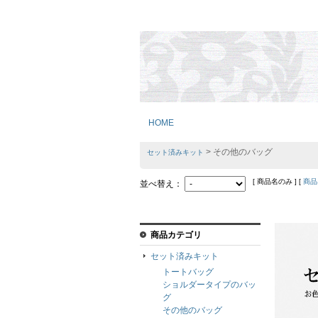
HOME
> その他のバッグ
セット済みキット
[ 商品名のみ ] [
商品
並べ替え：
商品カテゴリ
セット済みキット
トートバッグ
ショルダータイプのバッ
グ
その他のバッグ