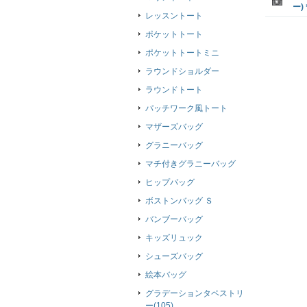
ー
レッスントート
ポケットトート
ポケットトートミニ
ラウンドショルダー
ラウンドトート
パッチワーク風トート
マザーズバッグ
グラニーバッグ
マチ付きグラニーバッグ
ヒップバッグ
ボストンバッグ Ｓ
バンブーバッグ
キッズリュック
シューズバッグ
絵本バッグ
グラデーションタペストリ
ー(105)