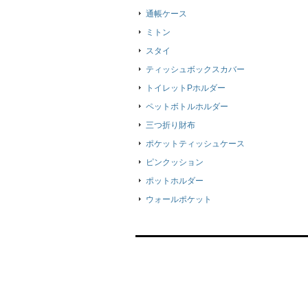
通帳ケース
ミトン
スタイ
ティッシュボックスカバー
トイレットPホルダー
ペットボトルホルダー
三つ折り財布
ポケットティッシュケース
ピンクッション
ポットホルダー
ウォールポケット