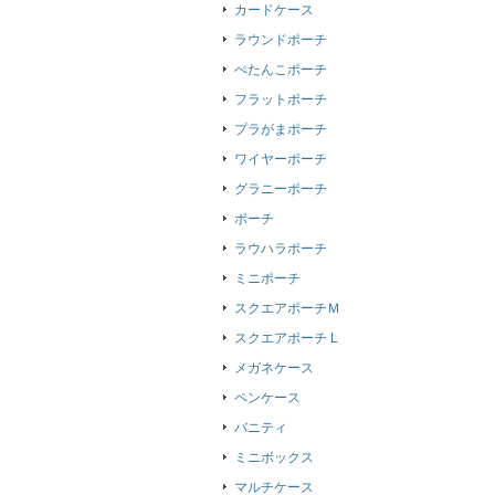
カードケース
ラウンドポーチ
ぺたんこポーチ
フラットポーチ
プラがまポーチ
ワイヤーポーチ
グラニーポーチ
ポーチ
ラウハラポーチ
ミニポーチ
スクエアポーチＭ
スクエアポーチ L
メガネケース
ペンケース
バニティ
ミニボックス
マルチケース