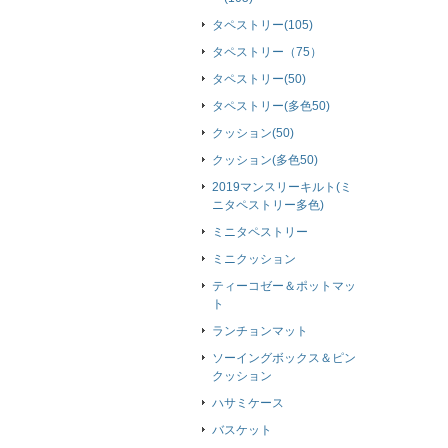
タペストリー(105)
タペストリー（75）
タペストリー(50)
タペストリー(多色50)
クッション(50)
クッション(多色50)
2019マンスリーキルト(ミ
ニタペストリー多色)
ミニタペストリー
ミニクッション
ティーコゼー＆ポットマッ
ト
ランチョンマット
ソーイングボックス＆ピン
クッション
ハサミケース
バスケット