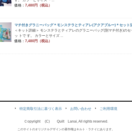
価格：
7,480円（税込）
マチ付きグラニーバッグ＊モンステラとティアレ(アクアブルー)＊セット
＜キット詳細＞ モンステラとティアレのグラニーバッグ(別マチ付き)のセ
ッ トで す。 カラーとサイズ ...
価格：
7,480円（税込）
特定商取引法に基づく表示
お問い合わせ
ご利用環境
Ｃopyright (C) Quilt Lanai, All rights reserved.
このサイトのオリジナルデザインの著作権はキルト・ラナイにあります。