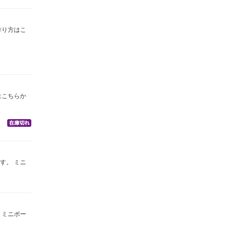
作り方はこ
はこちらか
す。 ミニ
 ミニポー