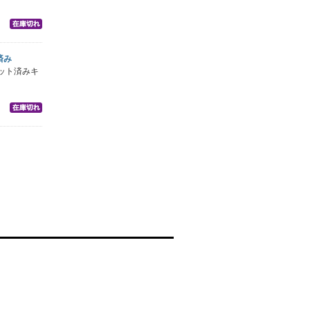
済み
ット済みキ