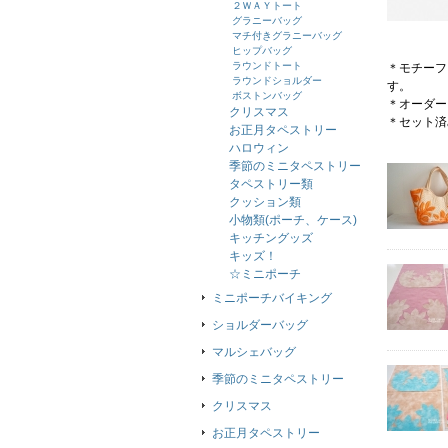
２ＷＡＹトート
グラニーバッグ
マチ付きグラニーバッグ
ヒップバッグ
ラウンドトート
＊モチーフ
ラウンドショルダー
す。
ボストンバッグ
＊オーダー
クリスマス
＊セット済
お正月タペストリー
ハロウィン
季節のミニタペストリー
タペストリー類
クッション類
小物類(ポーチ、ケース)
キッチングッズ
キッズ！
☆ミニポーチ
ミニポーチバイキング
ショルダーバッグ
マルシェバッグ
季節のミニタペストリー
クリスマス
お正月タペストリー