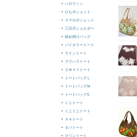
ハロウィン
ひもポシェット
スマホポシェット
三日月ショルダー
斜め掛けバッグ
バイカラートート
ライントート
ラウハラトート
２ＷＡＹトート
トートバッグＬ
トートバッグＭ
トートバッグS
ミニトート
ミニミニトート
Ａ４トート
タパトート
マリントート