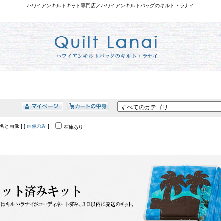
ハワイアンキルトキット専門店／ハワイアンキルトバッグのキルト・ラナイ
品名と画像 ] [
画像のみ
]
在庫あり