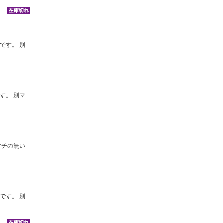
です。 別
す。 別マ
マチの無い
です。 別