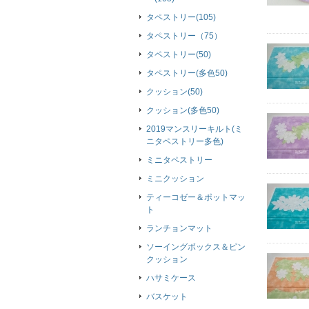
タペストリー(105)
タペストリー（75）
タペストリー(50)
タペストリー(多色50)
クッション(50)
クッション(多色50)
2019マンスリーキルト(ミ
ニタペストリー多色)
ミニタペストリー
ミニクッション
ティーコゼー＆ポットマッ
ト
ランチョンマット
ソーイングボックス＆ピン
クッション
ハサミケース
バスケット