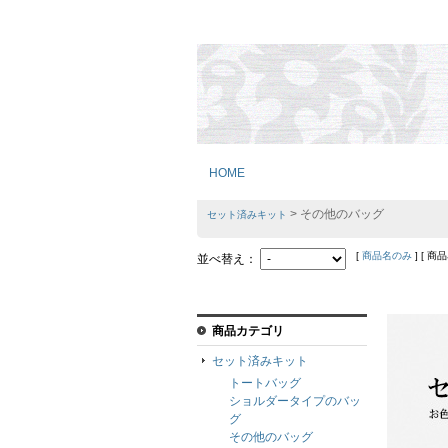
HOME
> その他のバッグ
セット済みキット
[
商品名のみ
] [ 商
並べ替え：
商品カテゴリ
セット済みキット
トートバッグ
ショルダータイプのバッ
グ
その他のバッグ