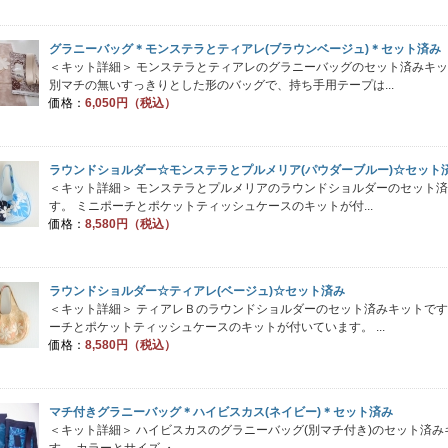
グラニーバッグ＊モンステラとティアレ(ブラウンベージュ)＊セット済み
＜キット詳細＞ モンステラとティアレのグラニーバッグのセット済みキ
別マチの無いすっきりとした形のバッグで、持ち手用テープは...
価格：
6,050円（税込）
ラウンドショルダー☆モンステラとプルメリア(パウダーブルー)☆セット
＜キット詳細＞ モンステラとプルメリアのラウンドショルダーのセット
す。 ミニポーチとポケットティッシュケースのキットが付...
価格：
8,580円（税込）
ラウンドショルダー☆ティアレ(ベージュ)☆セット済み
＜キット詳細＞ ティアレＢのラウンドショルダーのセット済みキットです
ーチとポケットティッシュケースのキットが付いています。 ...
価格：
8,580円（税込）
マチ付きグラニーバッグ＊ハイビスカス(ネイビー)＊セット済み
＜キット詳細＞ ハイビスカスのグラニーバッグ(別マチ付き)のセット済み
す。 カラーとサイズ ・...