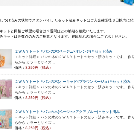
しつけ済みの状態でスタンバイし たセット済みキットはご入金確認後３日以内に発
キットと同梱ご希望の場合は２週間ほどの納期を頂戴いたします。
みキットは各数点のみのご用意となります。在庫切れの場合はご了承ください。
２ＷＡＹトート＊パンの木(ベージュ×オレンジ)＊セット済み
＜キット詳細＞ パンの木の２ＷＡＹトートのセット済みキットです。 作
らから カラーとサイズ ...
価格：
8,250円（税込）
２ＷＡＹトート＊パンの木(オーキッド×ブラウンベージュ)＊セット済み
＜キット詳細＞ パンの木の２ＷＡＹトートのセット済みキットです。 作
らから カラーとサイズ ...
価格：
8,250円（税込）
２ＷＡＹトート＊パンの木(ベージュ×アクアブルー)＊セット済み
＜キット詳細＞ パンの木の２ＷＡＹトートのセット済みキットです。 作
らから カラーとサイズ ...
価格：
8,250円（税込）