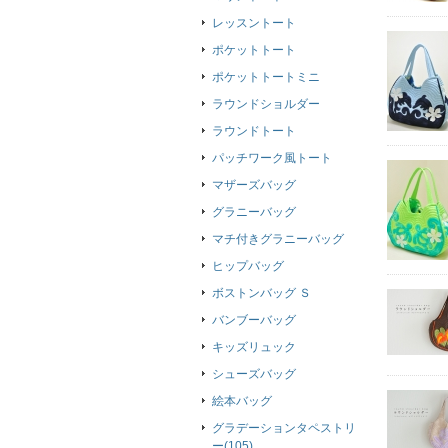
レッスントート
ポケットトート
ポケットトートミニ
ラウンドショルダー
ラウンドトート
パッチワーク風トート
マザーズバッグ
グラニーバッグ
マチ付きグラニーバッグ
ヒップバッグ
ボストンバッグ Ｓ
バンブーバッグ
キッズリュック
シューズバッグ
絵本バッグ
グラデーションタペストリ
ー(105)