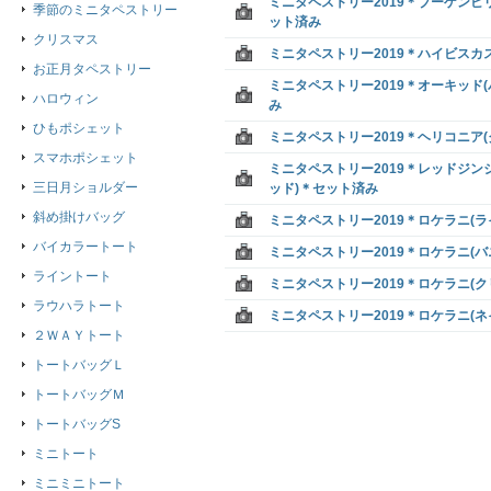
ミニタペストリー2019＊ブーゲンビ
季節のミニタペストリー
ット済み
クリスマス
ミニタペストリー2019＊ハイビスカ
お正月タペストリー
ミニタペストリー2019＊オーキッド
ハロウィン
み
ひもポシェット
ミニタペストリー2019＊ヘリコニア
スマホポシェット
ミニタペストリー2019＊レッドジン
三日月ショルダー
ッド)＊セット済み
斜め掛けバッグ
ミニタペストリー2019＊ロケラニ(
バイカラートート
ミニタペストリー2019＊ロケラニ(
ライントート
ミニタペストリー2019＊ロケラニ(
ラウハラトート
ミニタペストリー2019＊ロケラニ(
２ＷＡＹトート
トートバッグＬ
トートバッグＭ
トートバッグS
ミニトート
ミニミニトート