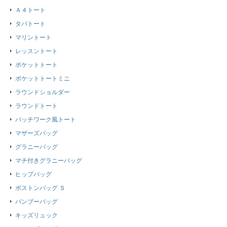
Ａ４トート
タパトート
マリントート
レッスントート
ポケットトート
ポケットトートミニ
ラウンドショルダー
ラウンドトート
パッチワーク風トート
マザーズバッグ
グラニーバッグ
マチ付きグラニーバッグ
ヒップバッグ
ボストンバッグ Ｓ
バンブーバッグ
キッズリュック