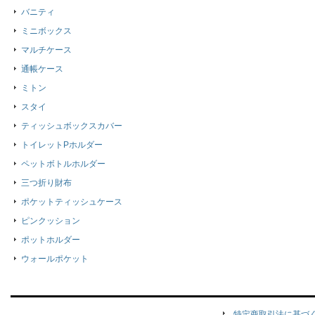
バニティ
ミニボックス
マルチケース
通帳ケース
ミトン
スタイ
ティッシュボックスカバー
トイレットPホルダー
ペットボトルホルダー
三つ折り財布
ポケットティッシュケース
ピンクッション
ポットホルダー
ウォールポケット
特定商取引法に基づ