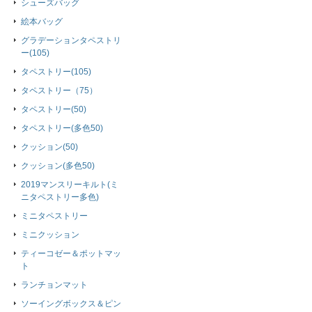
シューズバッグ
絵本バッグ
グラデーションタペストリ
ー(105)
タペストリー(105)
タペストリー（75）
タペストリー(50)
タペストリー(多色50)
クッション(50)
クッション(多色50)
2019マンスリーキルト(ミ
ニタペストリー多色)
ミニタペストリー
ミニクッション
ティーコゼー＆ポットマッ
ト
ランチョンマット
ソーイングボックス＆ピン