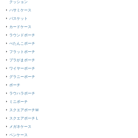
クッション
ハサミケース
バスケット
カードケース
ラウンドポーチ
ぺたんこポーチ
フラットポーチ
プラがまポーチ
ワイヤーポーチ
グラニーポーチ
ポーチ
ラウハラポーチ
ミニポーチ
スクエアポーチＭ
スクエアポーチ L
メガネケース
ペンケース