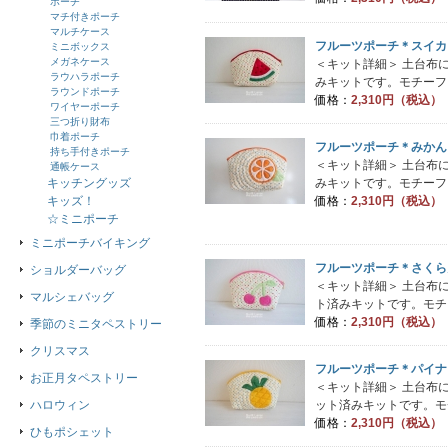
ポーチ
マチ付きポーチ
マルチケース
フルーツポーチ＊スイカ
ミニボックス
メガネケース
＜キット詳細＞ 土台布
ラウハラポーチ
みキットです。モチーフ
ラウンドポーチ
価格：
2,310円（税込）
ワイヤーポーチ
三つ折り財布
巾着ポーチ
フルーツポーチ＊みかん
持ち手付きポーチ
＜キット詳細＞ 土台布
通帳ケース
みキットです。モチーフ
キッチングッズ
価格：
2,310円（税込）
キッズ！
☆ミニポーチ
ミニポーチバイキング
フルーツポーチ＊さくら
ショルダーバッグ
＜キット詳細＞ 土台布
マルシェバッグ
ト済みキットです。モチ
価格：
2,310円（税込）
季節のミニタペストリー
クリスマス
フルーツポーチ＊パイナ
お正月タペストリー
＜キット詳細＞ 土台布
ット済みキットです。モ
ハロウィン
価格：
2,310円（税込）
ひもポシェット