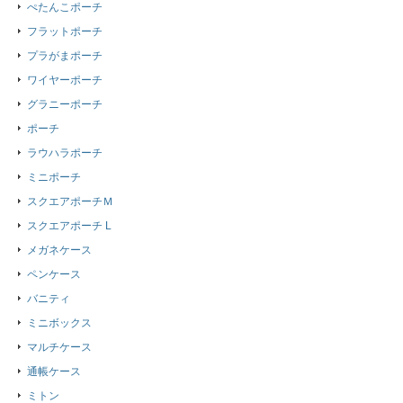
ぺたんこポーチ
フラットポーチ
プラがまポーチ
ワイヤーポーチ
グラニーポーチ
ポーチ
ラウハラポーチ
ミニポーチ
スクエアポーチＭ
スクエアポーチ L
メガネケース
ペンケース
バニティ
ミニボックス
マルチケース
通帳ケース
ミトン