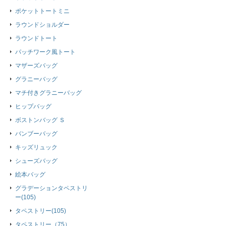
ポケットトートミニ
ラウンドショルダー
ラウンドトート
パッチワーク風トート
マザーズバッグ
グラニーバッグ
マチ付きグラニーバッグ
ヒップバッグ
ボストンバッグ Ｓ
バンブーバッグ
キッズリュック
シューズバッグ
絵本バッグ
グラデーションタペストリ
ー(105)
タペストリー(105)
タペストリー（75）