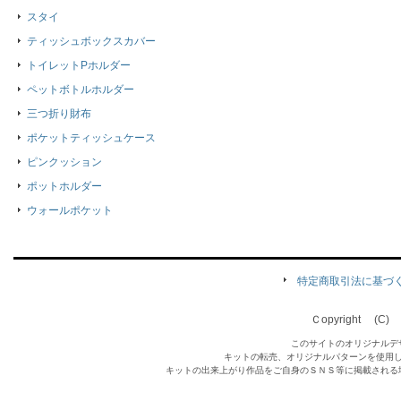
スタイ
ティッシュボックスカバー
トイレットPホルダー
ペットボトルホルダー
三つ折り財布
ポケットティッシュケース
ピンクッション
ポットホルダー
ウォールポケット
特定商取引法に基づ
Ｃopyright (C) Qu
このサイトのオリジナルデ
キットの転売、オリジナルパターンを使用
キットの出来上がり作品をご自身のＳＮＳ等に掲載される