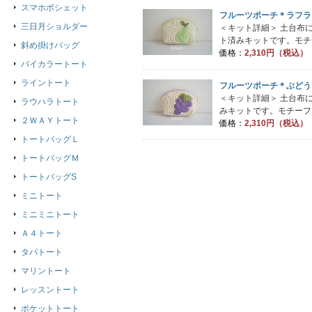
スマホポシェット
フルーツポーチ＊ラフラ
三日月ショルダー
＜キット詳細＞ 土台布
ト済みキットです。モチ
斜め掛けバッグ
価格：
2,310円（税込）
バイカラートート
ライントート
フルーツポーチ＊ぶどう
＜キット詳細＞ 土台布
ラウハラトート
みキットです。モチーフ
２ＷＡＹトート
価格：
2,310円（税込）
トートバッグＬ
トートバッグＭ
トートバッグS
ミニトート
ミニミニトート
Ａ４トート
タパトート
マリントート
レッスントート
ポケットトート