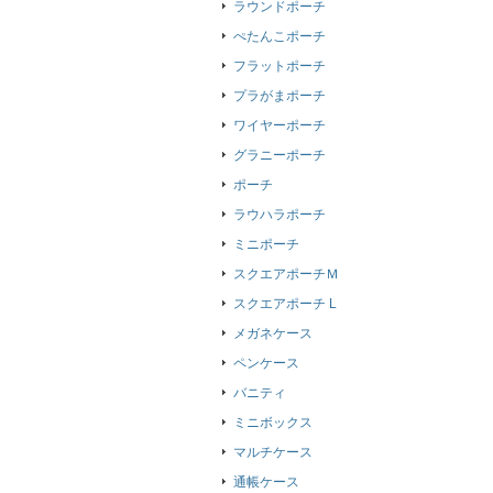
ラウンドポーチ
ぺたんこポーチ
フラットポーチ
プラがまポーチ
ワイヤーポーチ
グラニーポーチ
ポーチ
ラウハラポーチ
ミニポーチ
スクエアポーチＭ
スクエアポーチ L
メガネケース
ペンケース
バニティ
ミニボックス
マルチケース
通帳ケース