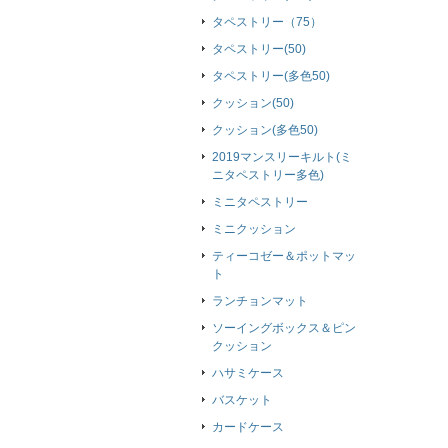
タペストリー（75）
タペストリー(50)
タペストリー(多色50)
クッション(50)
クッション(多色50)
2019マンスリーキルト(ミ
ニタペストリー多色)
ミニタペストリー
ミニクッション
ティーコゼー＆ポットマッ
ト
ランチョンマット
ソーイングボックス＆ピン
クッション
ハサミケース
バスケット
カードケース