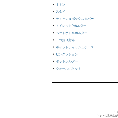
ミトン
スタイ
ティッシュボックスカバー
トイレットPホルダー
ペットボトルホルダー
三つ折り財布
ポケットティッシュケース
ピンクッション
ポットホルダー
ウォールポケット
キ
キットの出来上が