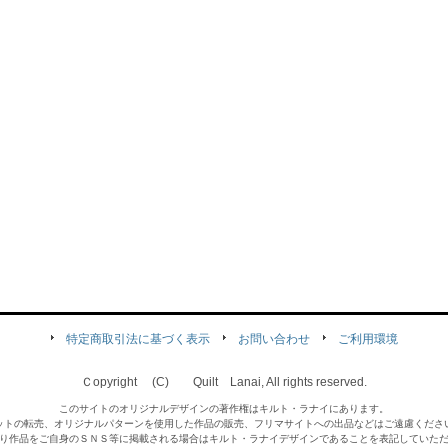
特定商取引法に基づく表示
お問い合わせ
ご利用環境
Ｃopyright (C) Quilt Lanai, All rights reserved.
このサイトのオリジナルデザインの著作権はキルト・ラナイにあります。
ットの転売、オリジナルパターンを使用した作品の販売、フリマサイトへの出品などはご遠慮くださ
り作品をご自身のＳＮＳ等に掲載される場合はキルト・ラナイデザインであることを表記していた