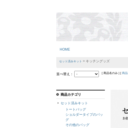
HOME
> キッチングッズ
セット済みキット
[ 商品名のみ ] [
商品
並べ替え：
商品カテゴリ
セット済みキット
トートバッグ
ショルダータイプのバッ
グ
その他のバッグ