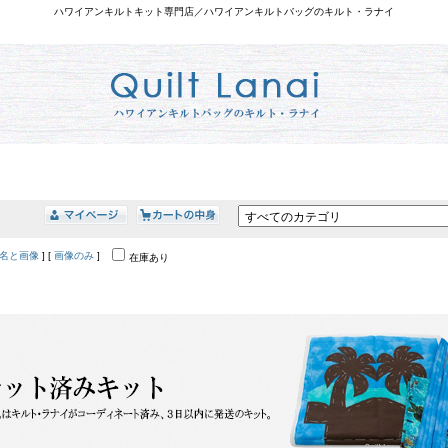
ハワイアンキルトキット専門店／ハワイアンキルトバッグのキルト・ラナイ
名と画像
] [
画像のみ
]
在庫あり