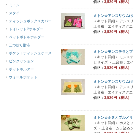
価格：
3,520円（税込）
ミトン
スタイ
ミトン☆アンスリウム(
＜キット詳細＞ アンス
ティッシュボックスカバー
土台布：エイティスクエ..
トイレットPホルダー
価格：
3,520円（税込）
ペットボトルホルダー
三つ折り財布
ミトン☆モンステラとプ
ポケットティッシュケース
＜キット詳細＞ モンス
ピンクッション
とサイズ ・土台布：エイ.
価格：
3,520円（税込）
ポットホルダー
ウォールポケット
ミトン☆アンスリウム(
＜キット詳細＞ アンス
土台布：エイティスクエ..
価格：
3,520円（税込）
ミトン☆ホヌとプルメリ
＜キット詳細＞ ホヌと
ズ ・土台布：ムラ染めシ.