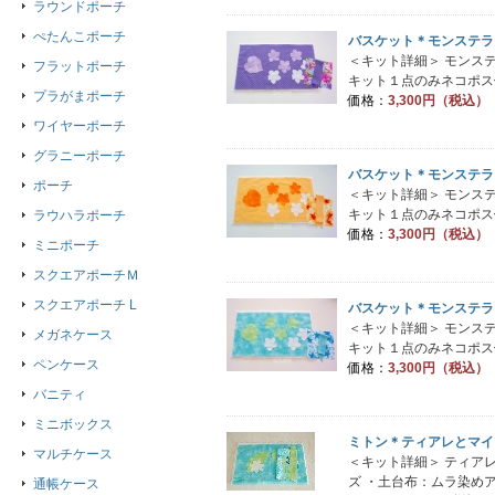
ラウンドポーチ
ぺたんこポーチ
バスケット＊モンステラ
＜キット詳細＞ モンス
フラットポーチ
キット１点のみネコポス便
プラがまポーチ
価格：
3,300円（税込）
ワイヤーポーチ
グラニーポーチ
バスケット＊モンステラ
ポーチ
＜キット詳細＞ モンス
キット１点のみネコポス便
ラウハラポーチ
価格：
3,300円（税込）
ミニポーチ
スクエアポーチＭ
スクエアポーチ L
バスケット＊モンステラ
＜キット詳細＞ モンス
メガネケース
キット１点のみネコポス便
ペンケース
価格：
3,300円（税込）
バニティ
ミニボックス
ミトン＊ティアレとマイ
マルチケース
＜キット詳細＞ ティア
ズ ・土台布：ムラ染めア.
通帳ケース