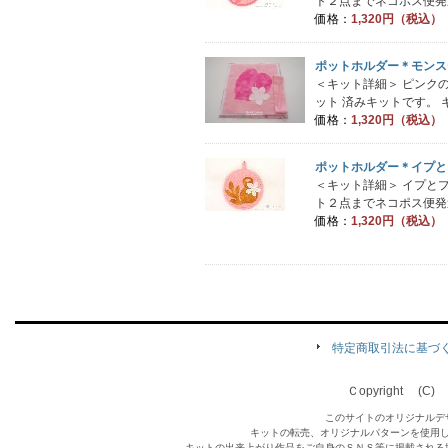
ト２点までネコポス便発送
価格：
1,320円（税込）
ポットホルダー＊モンス
＜キット詳細＞ ピンク
ット 済みキットです。 
価格：
1,320円（税込）
ポットホルダー＊イプと
＜キット詳細＞ イプと
ト２点までネコポス便発送
価格：
1,320円（税込）
特定商取引法に基づ
Ｃopyright (C) Qu
このサイトのオリジナルデ
キットの転売、オリジナルパターンを使用
キットの出来上がり作品をご自身のＳＮＳ等に掲載される