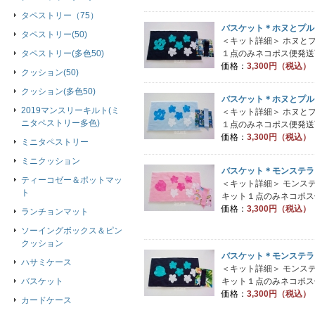
タペストリー（75）
バスケット＊ホヌとプル
タペストリー(50)
＜キット詳細＞ ホヌと
タペストリー(多色50)
１点のみネコポス便発送可能
価格：
3,300円（税込）
クッション(50)
クッション(多色50)
バスケット＊ホヌとプル
2019マンスリーキルト(ミ
＜キット詳細＞ ホヌと
ニタペストリー多色)
１点のみネコポス便発送可能
価格：
3,300円（税込）
ミニタペストリー
ミニクッション
バスケット＊モンステラ
ティーコゼー＆ポットマッ
＜キット詳細＞ モンス
ト
キット１点のみネコポス便
価格：
3,300円（税込）
ランチョンマット
ソーイングボックス＆ピン
クッション
バスケット＊モンステラ
ハサミケース
＜キット詳細＞ モンス
キット１点のみネコポス便
バスケット
価格：
3,300円（税込）
カードケース