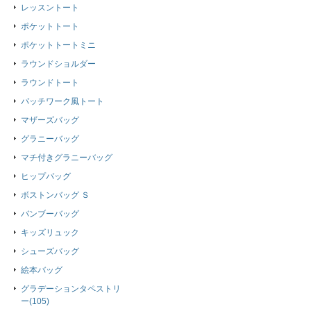
レッスントート
ポケットトート
ポケットトートミニ
ラウンドショルダー
ラウンドトート
パッチワーク風トート
マザーズバッグ
グラニーバッグ
マチ付きグラニーバッグ
ヒップバッグ
ボストンバッグ Ｓ
バンブーバッグ
キッズリュック
シューズバッグ
絵本バッグ
グラデーションタペストリ
ー(105)