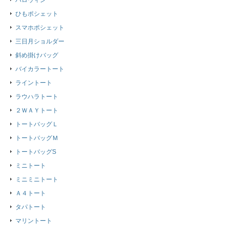
ハロウィン
ひもポシェット
スマホポシェット
三日月ショルダー
斜め掛けバッグ
バイカラートート
ライントート
ラウハラトート
２ＷＡＹトート
トートバッグＬ
トートバッグＭ
トートバッグS
ミニトート
ミニミニトート
Ａ４トート
タパトート
マリントート