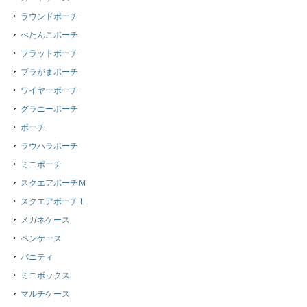
ラウンドポーチ
ぺたんこポーチ
フラットポーチ
プラがまポーチ
ワイヤーポーチ
グラニーポーチ
ポーチ
ラウハラポーチ
ミニポーチ
スクエアポーチＭ
スクエアポーチ L
メガネケース
ペンケース
バニティ
ミニボックス
マルチケース