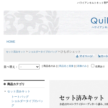
ハワイアンキルトキット専
HOME
>
> ひもポシェット
セット済みキット
ショルダータイプのバッグ
[ 商品名のみ ] [
商品名と画像
] [
画像のみ
]
並べ替え：
在庫あり
商品カテゴリ
セット済みキット
トートバッグ
ショルダータイプのバッ
グ