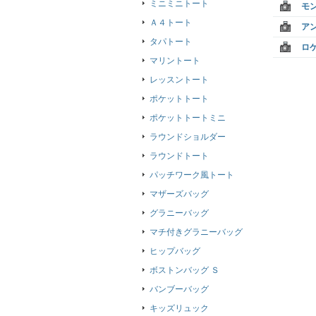
ミニミニトート
モ
Ａ４トート
ア
タパトート
ロ
マリントート
レッスントート
ポケットトート
ポケットトートミニ
ラウンドショルダー
ラウンドトート
パッチワーク風トート
マザーズバッグ
グラニーバッグ
マチ付きグラニーバッグ
ヒップバッグ
ボストンバッグ Ｓ
バンブーバッグ
キッズリュック