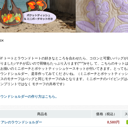
AY トートとラウンドトートの好きなところを合わせたら、コロンと可愛いバッグが
りました♪マチが広いので荷物もたっぷり入ります(*^^)vそし て、こちらのキット
とお揃いのミニポーチとポケットティッシュケースキットが付いてきます。とっても
ラウンドショルダー、是非作ってみてくだ さいね。（ミニポーチとポケットティッ
ースのモチーフはバッグと同じモチーフのみとなります。ミニポーチのパイピングは
アンプリントではなく モチーフの共布です）
ラウンドショルダーの作り方はこちら。
商品名
価格（税込）
ス
ィアレのラウンドショルダー
8,580円