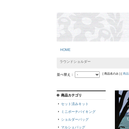
HOME
ラウンドショルダー
[ 商品名のみ ] [
商品
並べ替え：
商品カテゴリ
セット済みキット
ミニポーチバイキング
ショルダーバッグ
マルシェバッグ