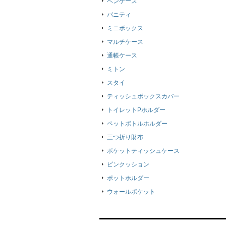
ペンケース
バニティ
ミニボックス
マルチケース
通帳ケース
ミトン
スタイ
ティッシュボックスカバー
トイレットPホルダー
ペットボトルホルダー
三つ折り財布
ポケットティッシュケース
ピンクッション
ポットホルダー
ウォールポケット