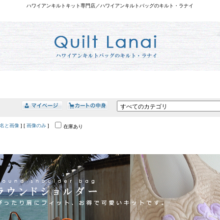
ハワイアンキルトキット専門店／ハワイアンキルトバッグのキルト・ラナイ
名と画像
] [
画像のみ
]
在庫あり