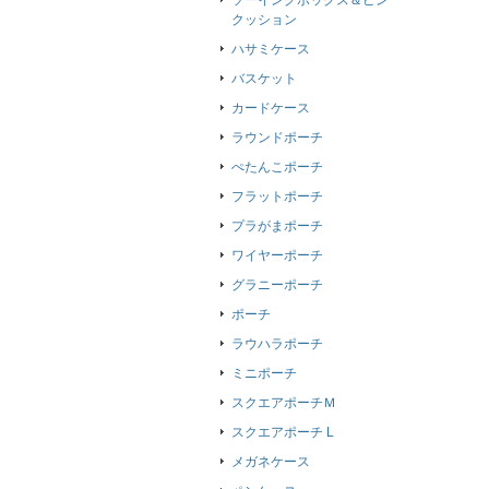
ソーイングボックス＆ピン
クッション
ハサミケース
バスケット
カードケース
ラウンドポーチ
ぺたんこポーチ
フラットポーチ
プラがまポーチ
ワイヤーポーチ
グラニーポーチ
ポーチ
ラウハラポーチ
ミニポーチ
スクエアポーチＭ
スクエアポーチ L
メガネケース