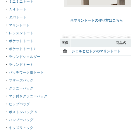
ミニミニトート
Ａ４トート
タパトート
※マリントートの作り方はこちら
マリントート
レッスントート
ポケットトート
画像
商品名
ポケットトートミニ
シェルとヒトデのマリントート
ラウンドショルダー
ラウンドトート
パッチワーク風トート
マザーズバッグ
グラニーバッグ
マチ付きグラニーバッグ
ヒップバッグ
ボストンバッグ Ｓ
バンブーバッグ
キッズリュック