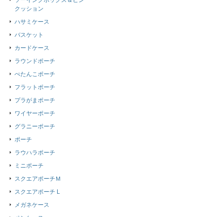
ソーイングボックス＆ピン
クッション
ハサミケース
バスケット
カードケース
ラウンドポーチ
ぺたんこポーチ
フラットポーチ
プラがまポーチ
ワイヤーポーチ
グラニーポーチ
ポーチ
ラウハラポーチ
ミニポーチ
スクエアポーチＭ
スクエアポーチ L
メガネケース