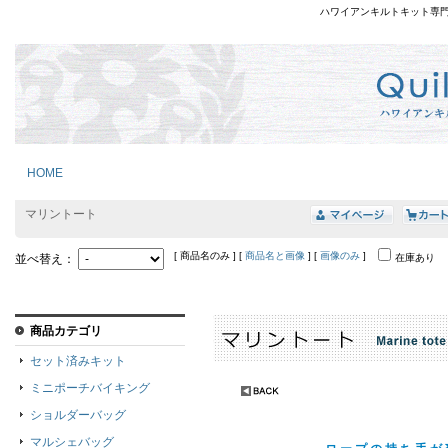
ハワイアンキルトキット専
HOME
マリントート
[ 商品名のみ ] [
商品名と画像
] [
画像のみ
]
並べ替え：
在庫あり
商品カテゴリ
セット済みキット
ミニポーチバイキング
ショルダーバッグ
マルシェバッグ