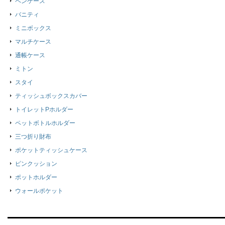
ペンケース
バニティ
ミニボックス
マルチケース
通帳ケース
ミトン
スタイ
ティッシュボックスカバー
トイレットPホルダー
ペットボトルホルダー
三つ折り財布
ポケットティッシュケース
ピンクッション
ポットホルダー
ウォールポケット