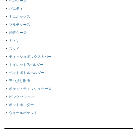
ペンケース
バニティ
ミニボックス
マルチケース
通帳ケース
ミトン
スタイ
ティッシュボックスカバー
トイレットPホルダー
ペットボトルホルダー
三つ折り財布
ポケットティッシュケース
ピンクッション
ポットホルダー
ウォールポケット