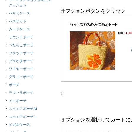
ソーイングボックス＆ピン
クッション
オプションボタンをクリック
ハサミケース
バスケット
カードケース
ラウンドポーチ
ぺたんこポーチ
フラットポーチ
プラがまポーチ
ワイヤーポーチ
グラニーポーチ
ポーチ
↓
ラウハラポーチ
ミニポーチ
スクエアポーチＭ
スクエアポーチ L
オプションを選択してカートに
メガネケース