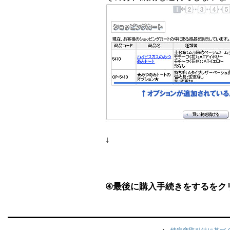
↓
④最後に購入手続きをするをク