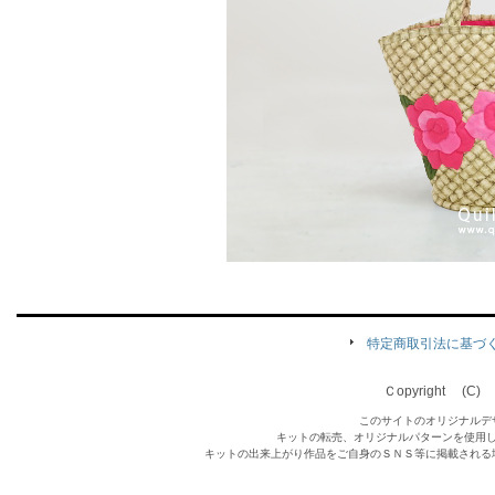
特定商取引法に基づ
Ｃopyright (C) Qu
このサイトのオリジナルデ
キットの転売、オリジナルパターンを使用
キットの出来上がり作品をご自身のＳＮＳ等に掲載される