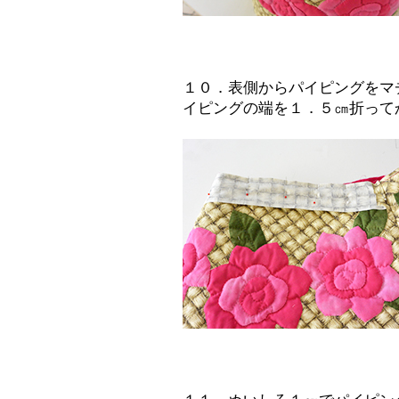
１０．表側からパイピングをマ
イピングの端を１．５㎝折って