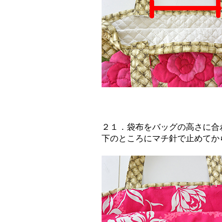
２１．袋布をバッグの高さに合
下のところにマチ針で止めてか