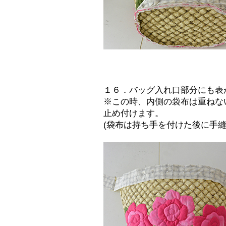
１６．バッグ入れ口部分にも表
※この時、内側の袋布は重ねな
止め付けます。
(袋布は持ち手を付けた後に手縫