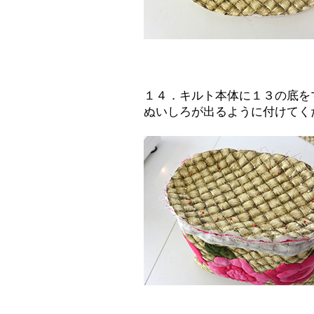
１４．キルト本体に１３の底を
ぬいしろが出るように付けてく