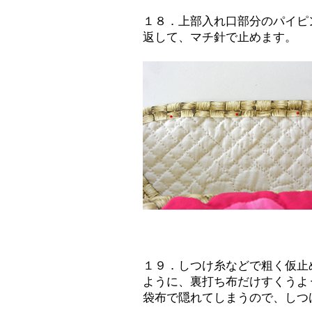
１８．上部入れ口部分のパイピ
返して、マチ針で止めます。
１９．しつけ糸などで粗く仮止
ように、裏打ち布だけすくうよ
袋布で隠れてしまうので、しつ