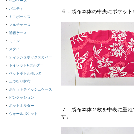
ペンケース
バニティ
６．袋布本体の中央にポケット
ミニボックス
マルチケース
通帳ケース
ミトン
スタイ
ティッシュボックスカバー
トイレットPホルダー
ペットボトルホルダー
三つ折り財布
ポケットティッシュケース
ピンクッション
ポットホルダー
７．袋布本体２枚を中表に重ね
ウォールポケット
す。