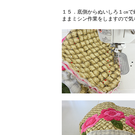
１５．底側からぬいしろ１㎝で
ままミシン作業をしますので気