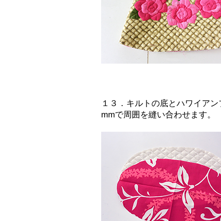
１３．キルトの底とハワイアン
mmで周囲を縫い合わせます。