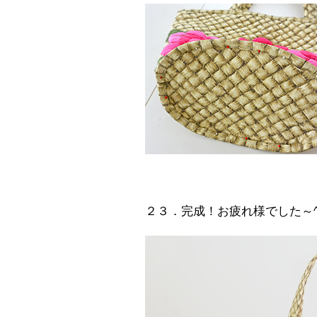
２３．完成！お疲れ様でした～^