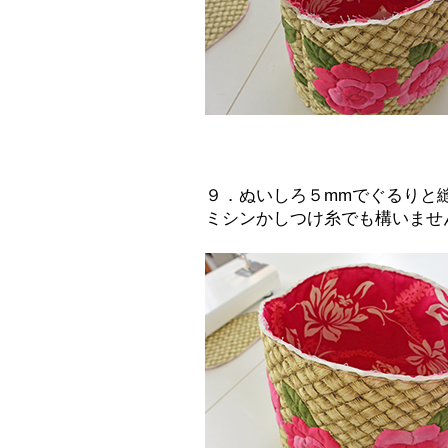
９．ぬいしろ５mmでぐるりと
ミシンかしつけ糸でも構いませ