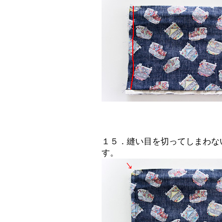
１５．縫い目を切ってしまわな
す。