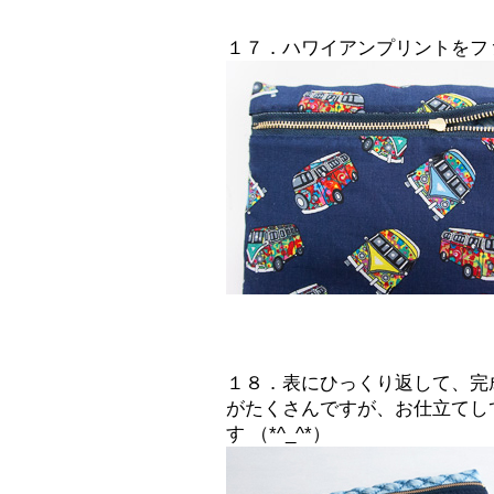
１７．ハワイアンプリントをフ
１８．表にひっくり返して、完
がたくさんですが、お仕立てし
す （*^_^*）