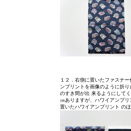
１２．右側に置いたファスナー
ンプリントを画像のように折り
のすき間が出 来るようにして
㎝ありますが、ハワイアンプリ
置いたハワイアンプリント の