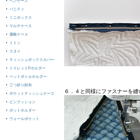
ペンケース
バニティ
ミニボックス
マルチケース
通帳ケース
ミトン
スタイ
ティッシュボックスカバー
トイレットPホルダー
ペットボトルホルダー
三つ折り財布
６．４と同様にファスナーを縫
ポケットティッシュケース
ピンクッション
ポットホルダー
ウォールポケット