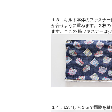
１３．キルト本体のファスナー
が合うように重ねます。２枚の
ます。＊この 時ファスナーは
１４．ぬいしろ１㎝で両脇を縫