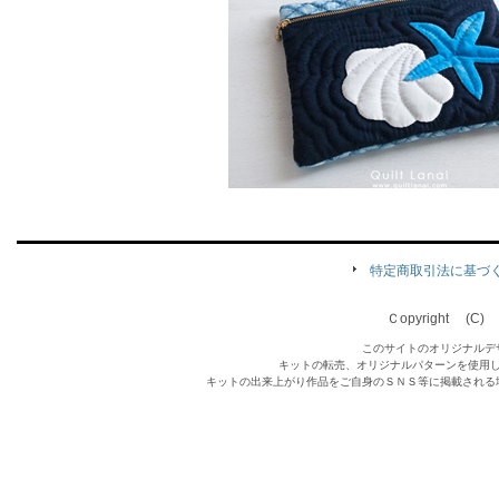
特定商取引法に基づ
Ｃopyright (C) Qu
このサイトのオリジナルデ
キットの転売、オリジナルパターンを使用
キットの出来上がり作品をご自身のＳＮＳ等に掲載される