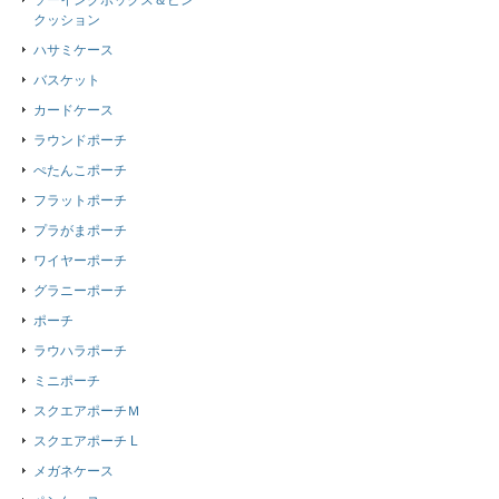
ソーイングボックス＆ピン
クッション
ハサミケース
バスケット
カードケース
ラウンドポーチ
ぺたんこポーチ
フラットポーチ
プラがまポーチ
ワイヤーポーチ
グラニーポーチ
ポーチ
ラウハラポーチ
ミニポーチ
スクエアポーチＭ
スクエアポーチ L
メガネケース