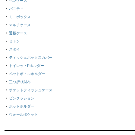
ペンケース
バニティ
ミニボックス
マルチケース
通帳ケース
ミトン
スタイ
ティッシュボックスカバー
トイレットPホルダー
ペットボトルホルダー
三つ折り財布
ポケットティッシュケース
ピンクッション
ポットホルダー
ウォールポケット