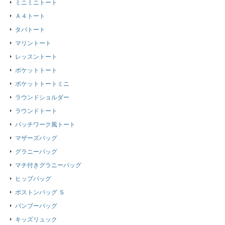
ミニミニトート
Ａ４トート
タパトート
マリントート
レッスントート
ポケットトート
ポケットトートミニ
ラウンドショルダー
ラウンドトート
パッチワーク風トート
マザーズバッグ
グラニーバッグ
マチ付きグラニーバッグ
ヒップバッグ
ボストンバッグ Ｓ
バンブーバッグ
キッズリュック