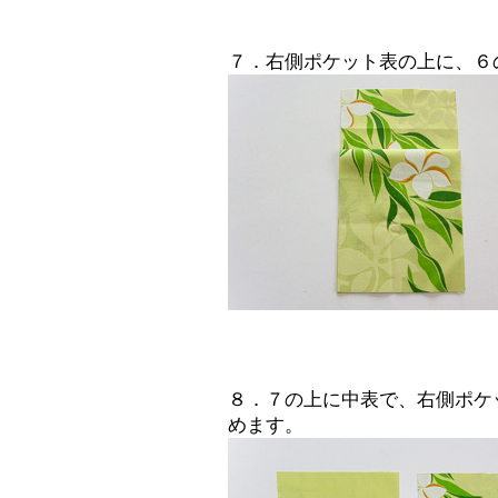
７．右側ポケット表の上に、６
８．７の上に中表で、右側ポケ
めます。