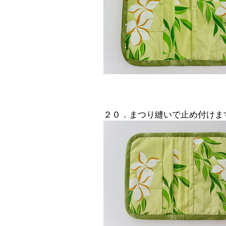
２０．まつり縫いで止め付けま