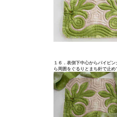
１６．表側下中心からパイピン
ら周囲をぐるりとまち針で止め