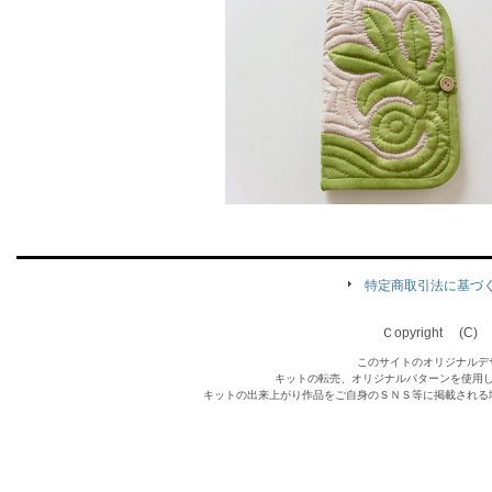
特定商取引法に基づ
Ｃopyright (C) Qu
このサイトのオリジナルデ
キットの転売、オリジナルパターンを使用
キットの出来上がり作品をご自身のＳＮＳ等に掲載される