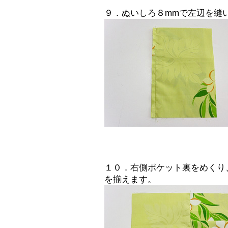
９．ぬいしろ８mmで左辺を縫
１０．右側ポケット裏をめくり
を揃えます。