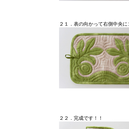
２１．表の向かって右側中央に
２２．完成です！！