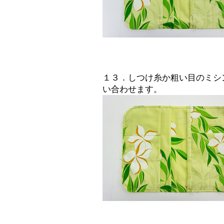
１３．しつけ糸か粗い目のミシ
い合わせます。