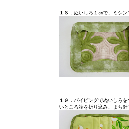
１８．ぬいしろ１㎝で、ミシン
１９．パイピングでぬいしろを
いところ端を折り込み、まち針