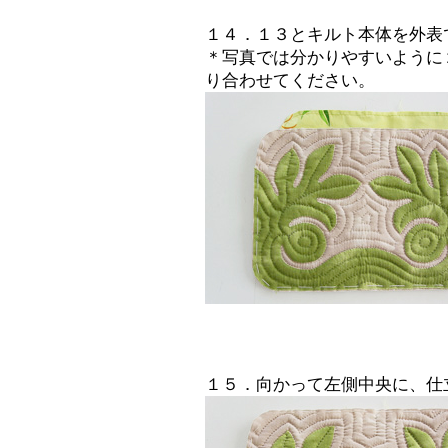
１４．１３とキルト本体を外表
＊写真では分かりやすいように
り合わせてください。
１５．向かって左側中央に、仕