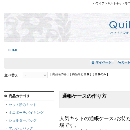
ハワイアンキルトキット専
HOME
[ 商品名のみ ] [ 商品名と画像 ] [ 画像のみ ]
並べ替え：
通帳ケースの作り方
商品カテゴリ
セット済みキット
ミニポーチバイキング
人気キットの通帳ケース♪お待
ショルダーバッグ
場です。
マルシェバッグ