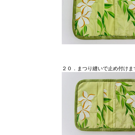
２０．まつり縫いで止め付けま