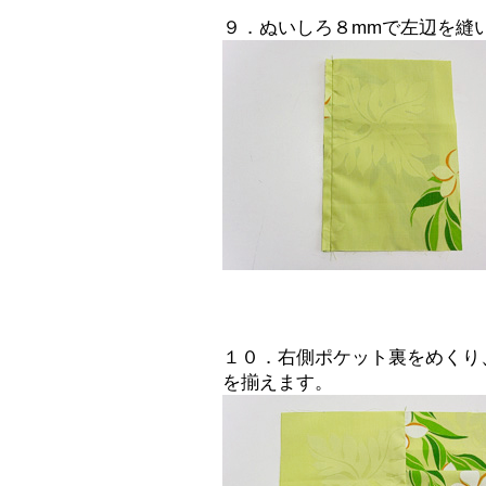
９．ぬいしろ８mmで左辺を縫
１０．右側ポケット裏をめくり
を揃えます。