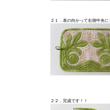
２１．表の向かって右側中央に
２２．完成です！！