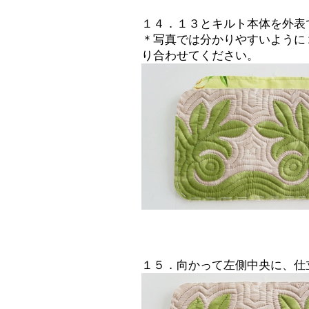
１４．１３とキルト本体を外表
＊写真では分かりやすいように
り合わせてください。
１５．向かって左側中央に、仕