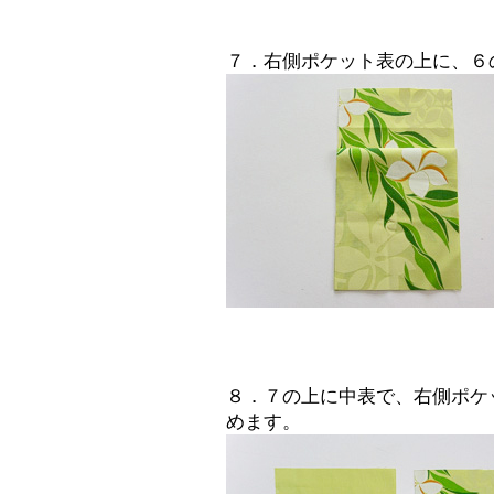
７．右側ポケット表の上に、６
８．７の上に中表で、右側ポケ
めます。