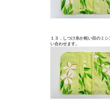
１３．しつけ糸か粗い目のミシ
い合わせます。