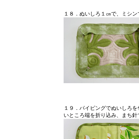
１８．ぬいしろ１㎝で、ミシン
１９．パイピングでぬいしろを
いところ端を折り込み、まち針