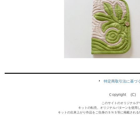
特定商取引法に基づ
Ｃopyright (C) Qu
このサイトのオリジナルデ
キットの転売、オリジナルパターンを使用
キットの出来上がり作品をご自身のＳＮＳ等に掲載される