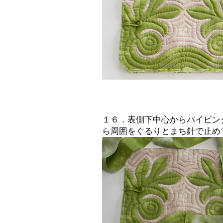
１６．表側下中心からパイピン
ら周囲をぐるりとまち針で止め