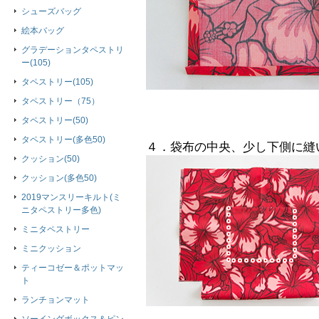
シューズバッグ
絵本バッグ
グラデーションタペストリ
ー(105)
タペストリー(105)
タペストリー（75）
タペストリー(50)
タペストリー(多色50)
４．袋布の中央、少し下側に縫
クッション(50)
クッション(多色50)
2019マンスリーキルト(ミ
ニタペストリー多色)
ミニタペストリー
ミニクッション
ティーコゼー＆ポットマッ
ト
ランチョンマット