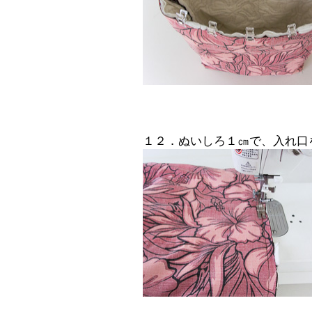
１２．ぬいしろ１㎝で、入れ口