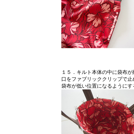
１５．キルト本体の中に袋布が
口をファブリッククリップで止
袋布が低い位置になるようにす