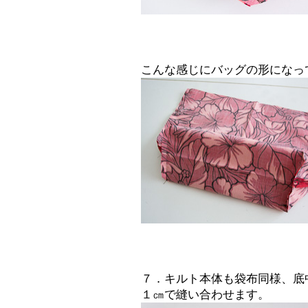
こんな感じにバッグの形になっ
７．キルト本体も袋布同様、底
１㎝で縫い合わせます。