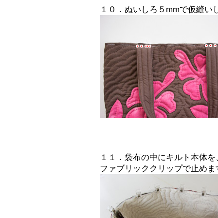
１０．ぬいしろ５mmで仮縫い
１１．袋布の中にキルト本体を
ファブリッククリップで止めま