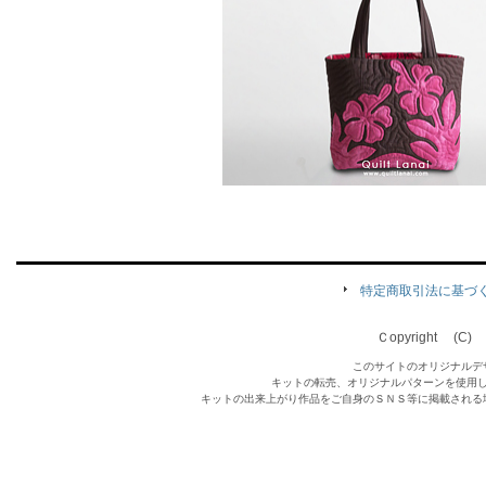
特定商取引法に基づ
Ｃopyright (C) Qu
このサイトのオリジナルデ
キットの転売、オリジナルパターンを使用
キットの出来上がり作品をご自身のＳＮＳ等に掲載される