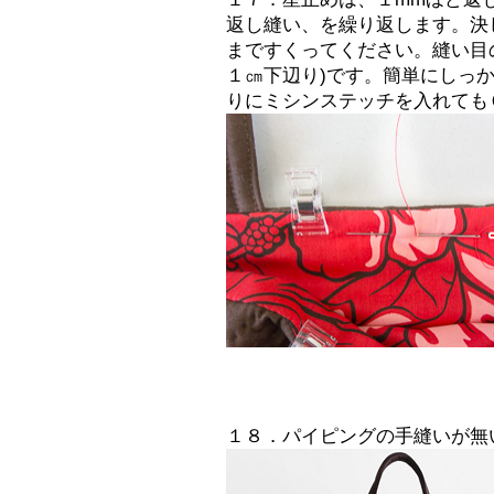
返し縫い、を繰り返します。決
まですくってください。縫い目
１㎝下辺り)です。簡単にしっ
りにミシンステッチを入れても
１８．パイピングの手縫いが無