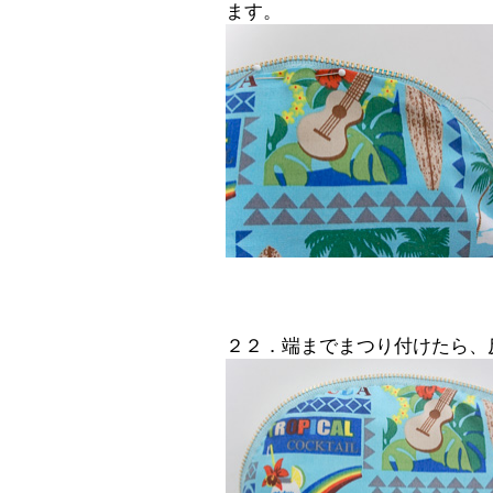
ます。
２２．端までまつり付けたら、