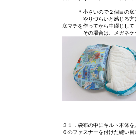
＊小さいので２個目の底マ
やりづらいと感じる方は、
底マチを作ってから中綴じして
その場合は、メガネケース
２１．袋布の中にキルト本体を
６のファスナーを付けた縫い目