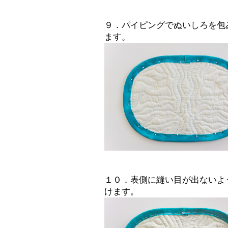
９．パイピングでぬいしろを包
ます。
１０．表側に縫い目が出ないよ
けます。