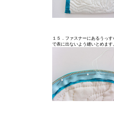
１５．ファスナーにあるうっす
で表に出ないよう縫いとめます