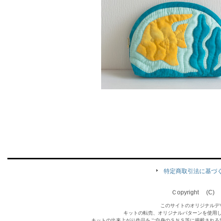
特定商取引法に基づ
Ｃopyright (C) Qu
このサイトのオリジナルデ
キットの転売、オリジナルパターンを使用
キットの出来上がり作品をご自身のＳＮＳ等に掲載される