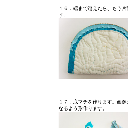
１６．端まで縫えたら、もう片
す。
１７．底マチを作ります。画像
なるよう形作ります。