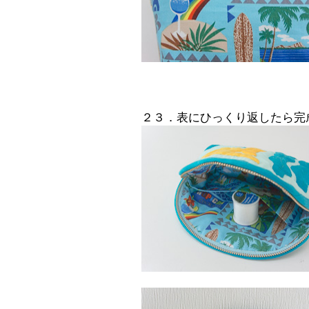
２３．表にひっくり返したら完