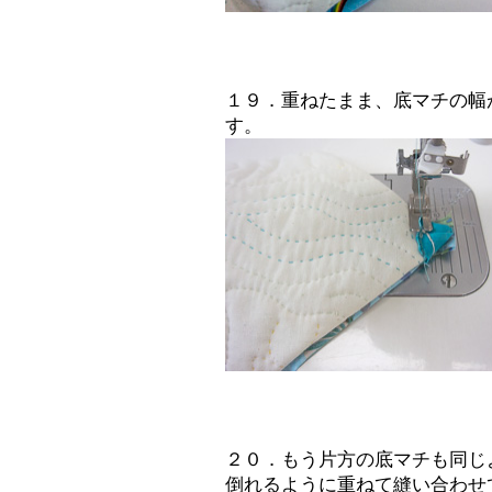
１９．重ねたまま、底マチの幅
す。
２０．もう片方の底マチも同じ
倒れるように重ねて縫い合わせ