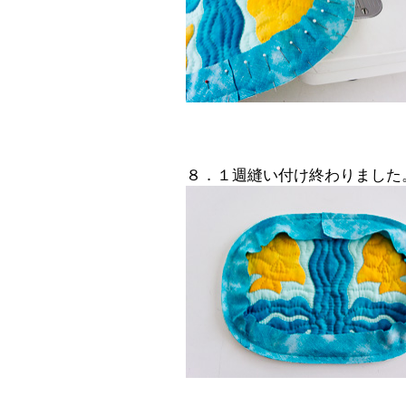
８．１週縫い付け終わりました