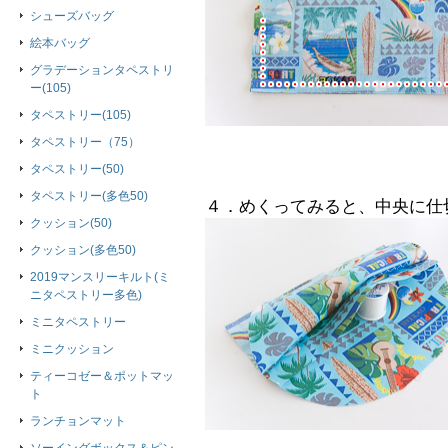
シューズバッグ
絵本バッグ
グラデーションタペストリ
ー(105)
タペストリー(105)
タペストリー（75）
タペストリー(50)
タペストリー(多色50)
４．めくってみると、中央に仕
クッション(50)
クッション(多色50)
2019マンスリーキルト(ミ
ニタペストリー多色)
ミニタペストリー
ミニクッション
ティーコゼー＆ポットマッ
ト
ランチョンマット