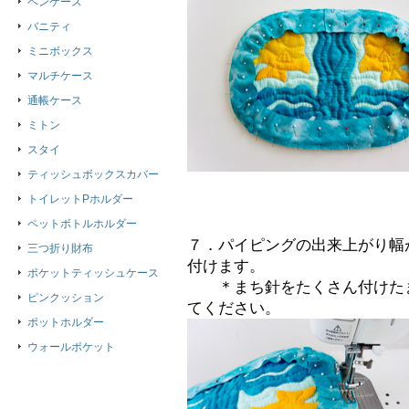
ペンケース
バニティ
ミニボックス
マルチケース
通帳ケース
ミトン
スタイ
ティッシュボックスカバー
トイレットPホルダー
ペットボトルホルダー
７．パイピングの出来上がり幅
三つ折り財布
付けます。
ポケットティッシュケース
＊まち針をたくさん付けたま
ピンクッション
てください。
ポットホルダー
ウォールポケット