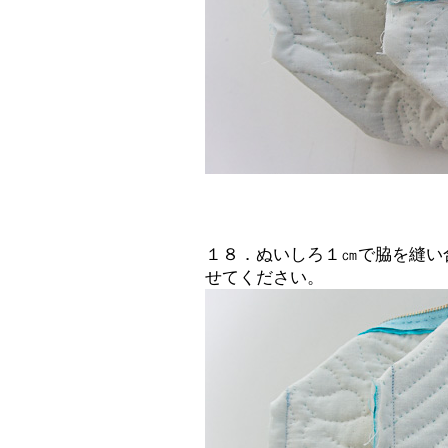
１８．ぬいしろ１㎝で脇を縫い
せてください。