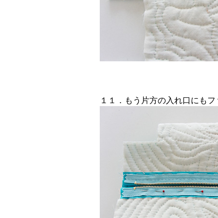
１１．もう片方の入れ口にもフ