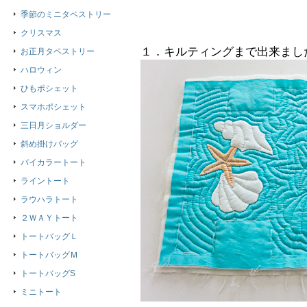
季節のミニタペストリー
クリスマス
１．キルティングまで出来まし
お正月タペストリー
ハロウィン
ひもポシェット
スマホポシェット
三日月ショルダー
斜め掛けバッグ
バイカラートート
ライントート
ラウハラトート
２ＷＡＹトート
トートバッグＬ
トートバッグＭ
トートバッグS
ミニトート