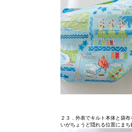
２３．外表でキルト本体と袋布
いがちょうど隠れる位置にまち