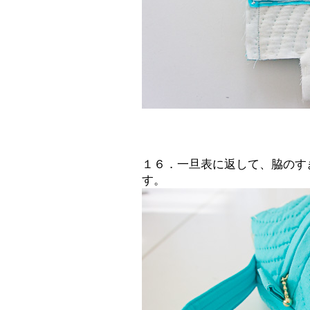
１６．一旦表に返して、脇のす
す。