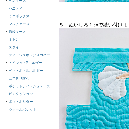
ペンケース
バニティ
ミニボックス
マルチケース
５．ぬいしろ１㎝で縫い付けま
通帳ケース
ミトン
スタイ
ティッシュボックスカバー
トイレットPホルダー
ペットボトルホルダー
三つ折り財布
ポケットティッシュケース
ピンクッション
ポットホルダー
ウォールポケット