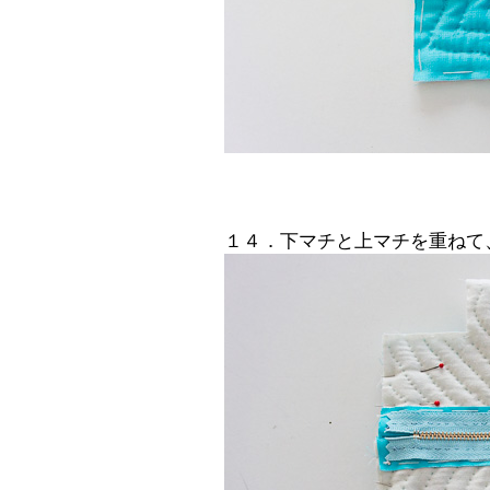
１４．下マチと上マチを重ねて