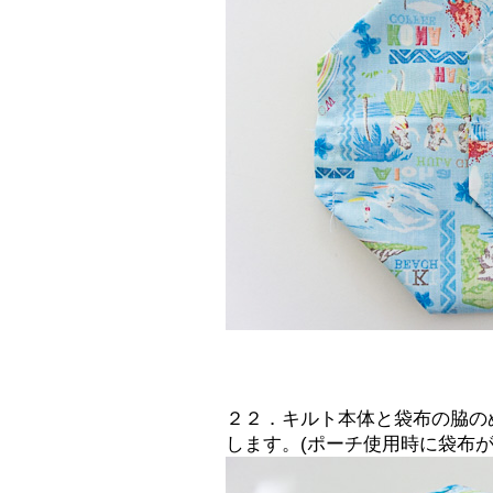
２２．キルト本体と袋布の脇の
します。(ポーチ使用時に袋布が