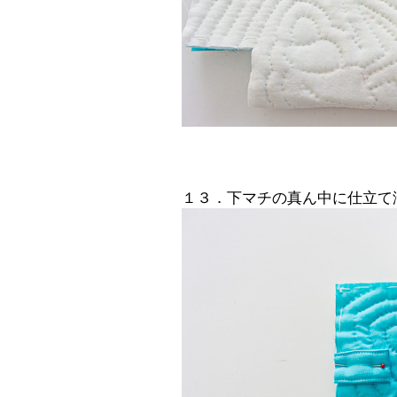
１３．下マチの真ん中に仕立て