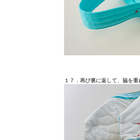
１７．再び裏に返して、脇を重