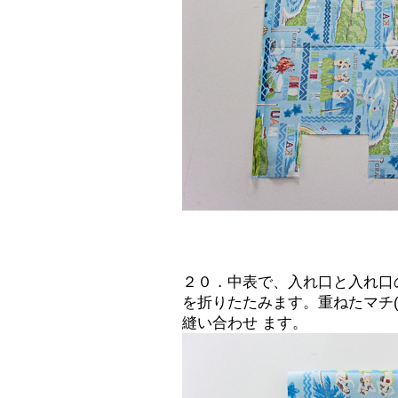
２０．中表で、入れ口と入れ口
を折りたたみます。重ねたマチ
縫い合わせ ます。