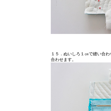
１５．ぬいしろ１㎝で縫い合わ
合わせます。