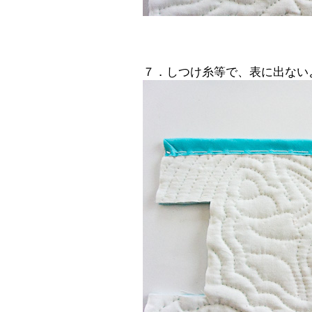
７．しつけ糸等で、表に出ない