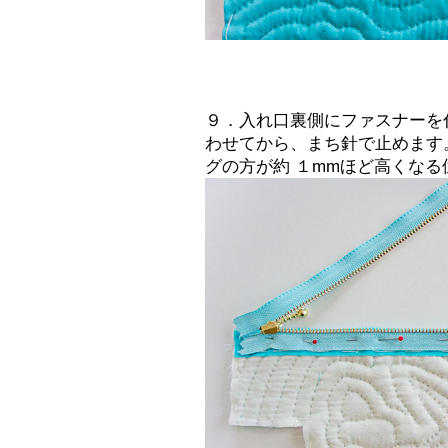
９．入れ口裏側にファスナーを
わせてから、まち針で止めます
グの方が約 １mmほど高くな