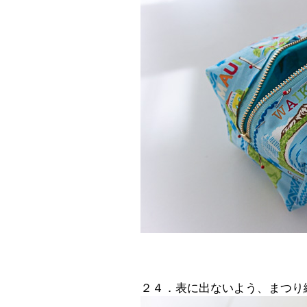
２４．表に出ないよう、まつり