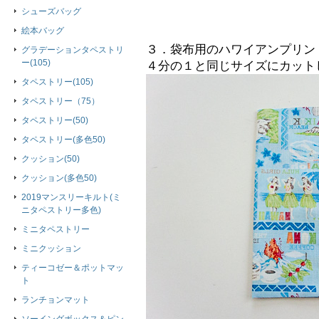
シューズバッグ
絵本バッグ
３．袋布用のハワイアンプリン
グラデーションタペストリ
ー(105)
４分の１と同じサイズにカット
タペストリー(105)
タペストリー（75）
タペストリー(50)
タペストリー(多色50)
クッション(50)
クッション(多色50)
2019マンスリーキルト(ミ
ニタペストリー多色)
ミニタペストリー
ミニクッション
ティーコゼー＆ポットマッ
ト
ランチョンマット