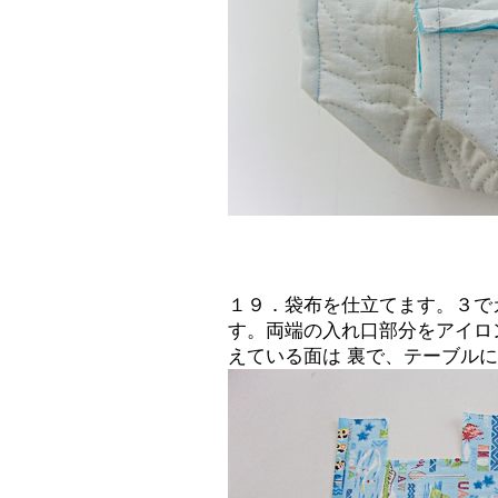
１９．袋布を仕立てます。３で
す。両端の入れ口部分をアイロ
えている面は 裏で、テーブルに