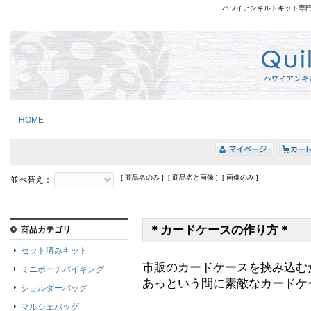
ハワイアンキルトキット専
HOME
[ 商品名のみ ] [ 商品名と画像 ] [ 画像のみ ]
並べ替え：
＊カードケースの作り方＊
商品カテゴリ
セット済みキット
市販のカードケースを挟み込む
ミニポーチバイキング
あっという間に素敵なカードケ
ショルダーバッグ
マルシェバッグ