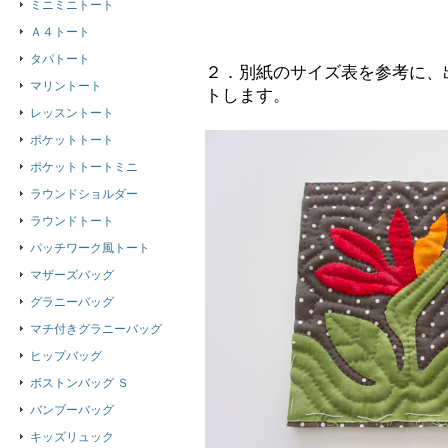
ミニミニトート
Ａ４トート
タパトート
２．別紙のサイズ表を参考に、
マリントート
トします。
レッスントート
ポケットトート
ポケットトートミニ
ラウンドショルダー
ラウンドトート
パッチワーク風トート
マザーズバッグ
グラニーバッグ
マチ付きグラニーバッグ
ヒップバッグ
ボストンバッグ Ｓ
バンブーバッグ
キッズリュック