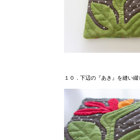
１０．下辺の『あき』を縫い綴