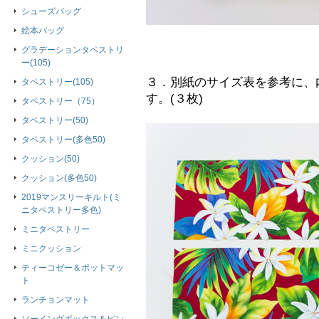
シューズバッグ
絵本バッグ
グラデーションタペストリ
ー(105)
３．別紙のサイズ表を参考に、
タペストリー(105)
す。(３枚)
タペストリー（75）
タペストリー(50)
タペストリー(多色50)
クッション(50)
クッション(多色50)
2019マンスリーキルト(ミ
ニタペストリー多色)
ミニタペストリー
ミニクッション
ティーコゼー＆ポットマッ
ト
ランチョンマット