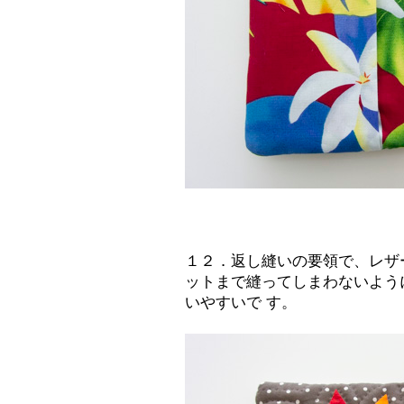
１２．返し縫いの要領で、レザ
ットまで縫ってしまわないよう
いやすいで す。