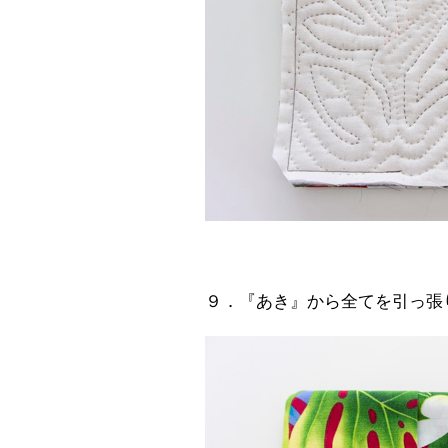
９．『あき』から全てを引っ張