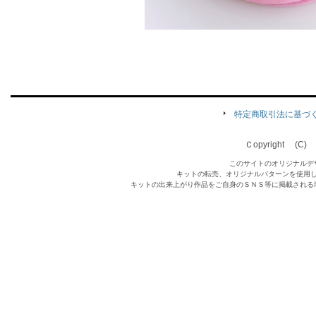
特定商取引法に基づ
Ｃopyright (C) Qu
このサイトのオリジナルデ
キットの転売、オリジナルパターンを使用
キットの出来上がり作品をご自身のＳＮＳ等に掲載される