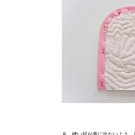
８．縫い目が表に出ないよう、