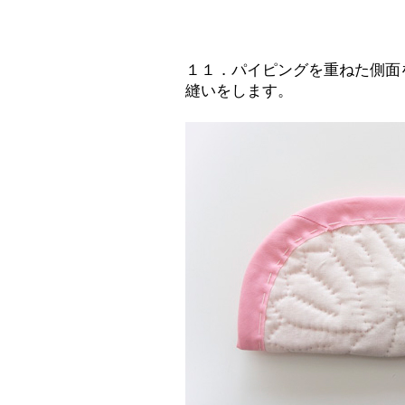
１１．パイピングを重ねた側面
縫いをします。