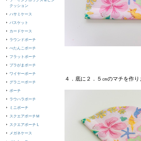
ソーイングボックス＆ピン
クッション
ハサミケース
バスケット
カードケース
ラウンドポーチ
ぺたんこポーチ
フラットポーチ
プラがまポーチ
ワイヤーポーチ
４．底に２．５㎝のマチを作り
グラニーポーチ
ポーチ
ラウハラポーチ
ミニポーチ
スクエアポーチＭ
スクエアポーチ L
メガネケース