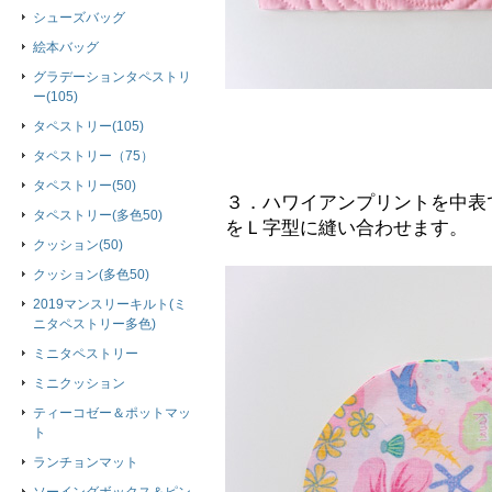
シューズバッグ
絵本バッグ
グラデーションタペストリ
ー(105)
タペストリー(105)
タペストリー（75）
タペストリー(50)
３．ハワイアンプリントを中表
タペストリー(多色50)
をＬ字型に縫い合わせます。
クッション(50)
クッション(多色50)
2019マンスリーキルト(ミ
ニタペストリー多色)
ミニタペストリー
ミニクッション
ティーコゼー＆ポットマッ
ト
ランチョンマット