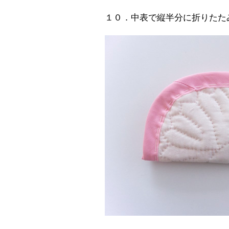
１０．中表で縦半分に折りたた