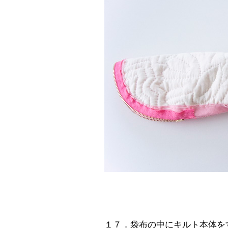
１７．袋布の中にキルト本体を