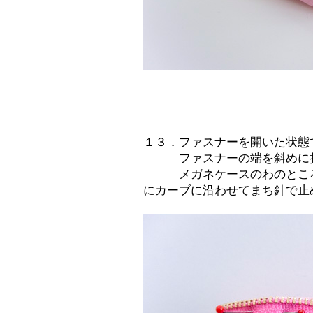
１３．ファスナーを開いた状態
ファスナーの端を斜めに折
メガネケースのわのところ
にカーブに沿わせてまち針で止