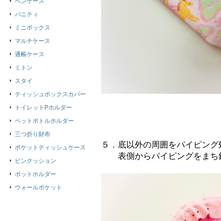
ペンケース
バニティ
ミニボックス
マルチケース
通帳ケース
ミトン
スタイ
ティッシュボックスカバー
トイレットPホルダー
ペットボトルホルダー
三つ折り財布
５．底以外の周囲をパイピング
ポケットティッシュケース
表側からパイピングをまち針
ピンクッション
ポットホルダー
ウォールポケット