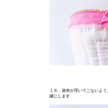
１６．袋布が浮いてこないよう
綴じします