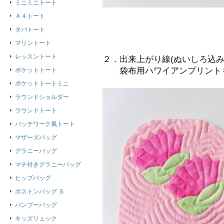
ミニミニトート
Ａ４トート
タパトート
マリントート
レッスントート
２．出来上がり線(ぬいしろ込
袋布用ハワイアンプリントも
ポケットトート
ポケットトートミニ
ラウンドショルダー
ラウンドトート
パッチワーク風トート
マザーズバッグ
グラニーバッグ
マチ付きグラニーバッグ
ヒップバッグ
ボストンバッグ Ｓ
バンブーバッグ
キッズリュック