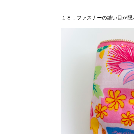
１８．ファスナーの縫い目が隠