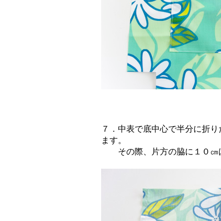
７．中表で底中心で半分に折り
ます。
その際、片方の脇に１０㎝ほ