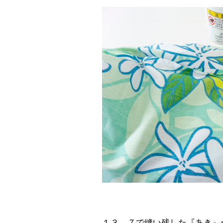
１３．７で縫い残した『あき』