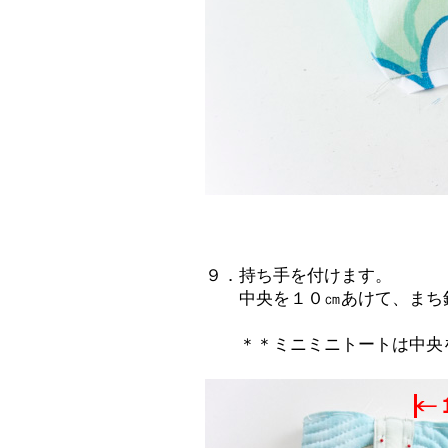
９．持ち手を付けます。
中央を１０㎝あけて、まち針
＊＊ミニミニトートは中央を