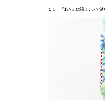
１５．『あき』は端ミシンで縫