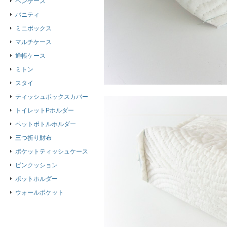
ペンケース
バニティ
ミニボックス
マルチケース
通帳ケース
ミトン
スタイ
ティッシュボックスカバー
トイレットPホルダー
ペットボトルホルダー
三つ折り財布
ポケットティッシュケース
ピンクッション
ポットホルダー
ウォールポケット