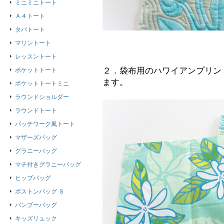
ミニミニトート
Ａ４トート
タパトート
マリントート
レッスントート
２．袋布用のハワイアンプリン
ポケットトート
ます。
ポケットトートミニ
ラウンドショルダー
ラウンドトート
パッチワーク風トート
マザーズバッグ
グラニーバッグ
マチ付きグラニーバッグ
ヒップバッグ
ボストンバッグ Ｓ
バンブーバッグ
キッズリュック