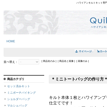
ハワイアンキルトキット専
HOME
[ 商品名のみ ] [ 商品名と画像 ] [ 画像のみ ]
並べ替え：
＊ミニトートバッグの作り方
商品カテゴリ
セット済みキット
ミニポーチバイキング
キルト本体１枚とハワイアンプ
ショルダーバッグ
仕立てです！
マルシェバッグ