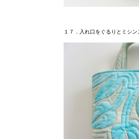
１７．入れ口をぐるりとミシン