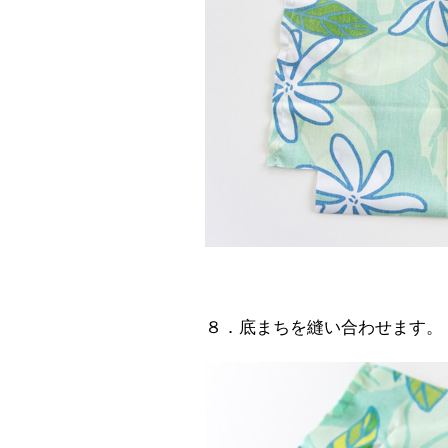
８．底まちを縫い合わせます。