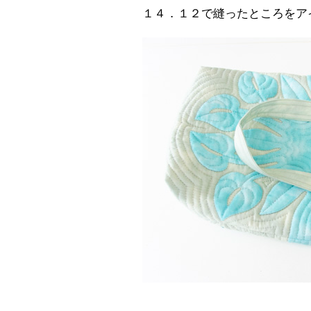
１４．１２で縫ったところをア