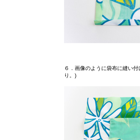
６．画像のように袋布に縫い付
り。)