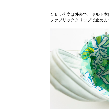
１６．今度は外表で、キルト本
ファブリッククリップで止めま