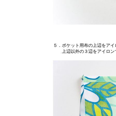
５．ポケット用布の上辺をアイ
上辺以外の３辺をアイロンで