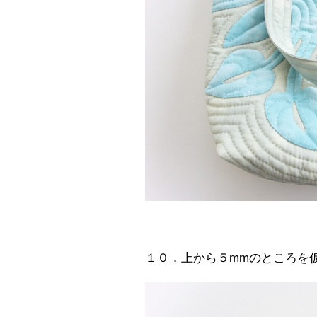
１０．上から５mmのところを