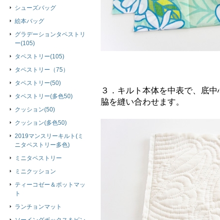
シューズバッグ
絵本バッグ
グラデーションタペストリ
ー(105)
タペストリー(105)
タペストリー（75）
タペストリー(50)
３．キルト本体を中表で、底中
タペストリー(多色50)
脇を縫い合わせます。
クッション(50)
クッション(多色50)
2019マンスリーキルト(ミ
ニタペストリー多色)
ミニタペストリー
ミニクッション
ティーコゼー＆ポットマッ
ト
ランチョンマット