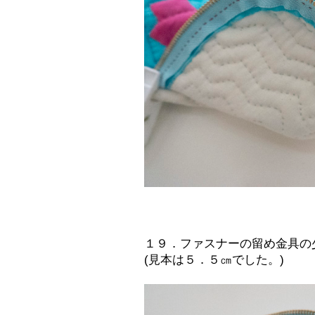
１９．ファスナーの留め金具の
(見本は５．５㎝でした。)