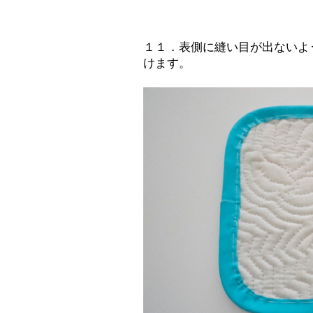
１１．表側に縫い目が出ないよ
けます。