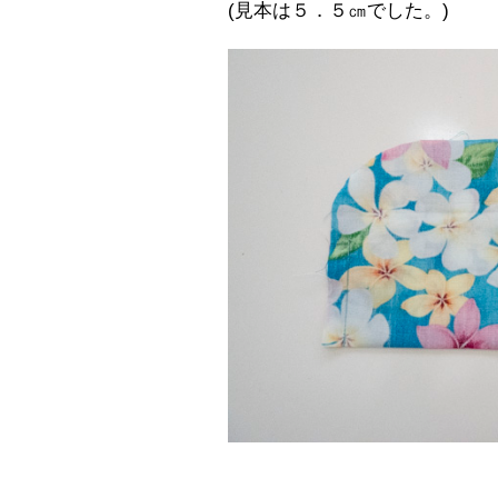
(見本は５．５㎝でした。)