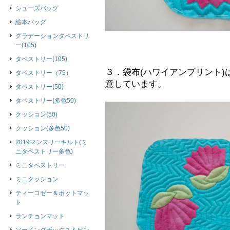
シューズバッグ
絵本バッグ
グラデーションタペストリ
ー(105)
タペストリー(105)
３．袋布(ハワイアンプリント
タペストリー（75）
意しています。
タペストリー(50)
タペストリー(多色50)
クッション(50)
クッション(多色50)
2019マンスリーキルト(ミ
ニタペストリー多色)
ミニタペストリー
ミニクッション
ティーコゼー＆ポットマッ
ト
ランチョンマット