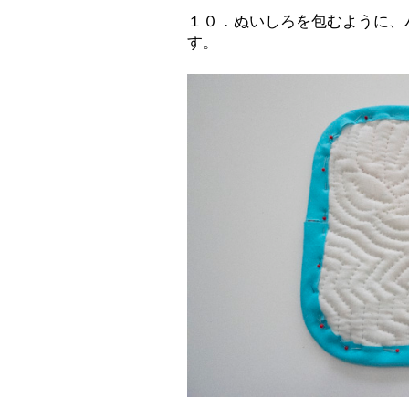
１０．ぬいしろを包むように、
す。