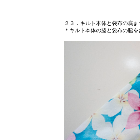
２３．キルト本体と袋布の底ま
＊キルト本体の脇と袋布の脇を