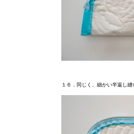
１６．同じく、細かい半返し縫