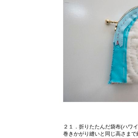
２１．折りたたんだ袋布(ハワ
巻きかがり縫いと同じ高さまで