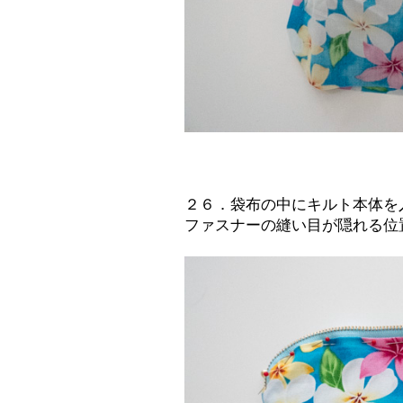
２６．袋布の中にキルト本体を
ファスナーの縫い目が隠れる位