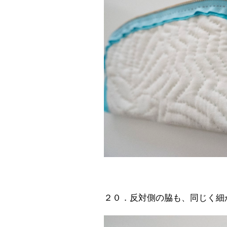
２０．反対側の脇も、同じく細