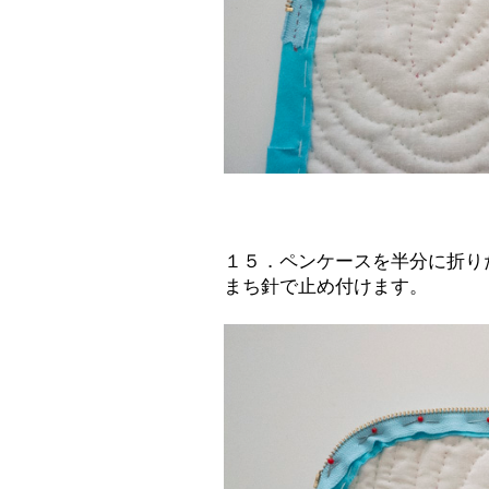
１５．ペンケースを半分に折り
まち針で止め付けます。