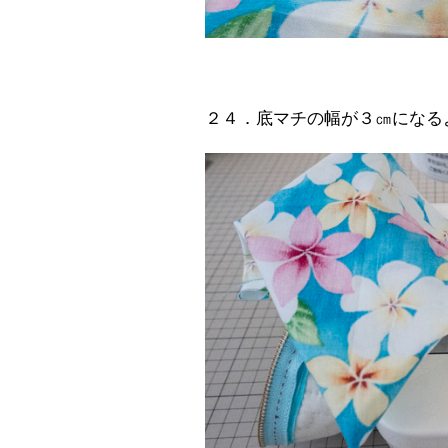
２４．底マチの幅が３㎝になる