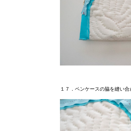
１７．ペンケースの脇を縫い合