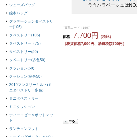
ラウハラベージュはNO.
シューズバッグ
絵本バッグ
グラデーションタペストリ
ー(105)
[ 商品コード ] 1507
7,700円
タペストリー(105)
価格
（税込）
タペストリー（75）
（税抜価格7,000円、消費税額700円）
タペストリー(50)
タペストリー(多色50)
クッション(50)
クッション(多色50)
2019マンスリーキルト(ミ
ニタペストリー多色)
ミニタペストリー
ミニクッション
ティーコゼー＆ポットマッ
ト
ランチョンマット