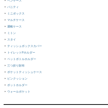
ペンケース
バニティ
ミニボックス
マルチケース
通帳ケース
ミトン
スタイ
ティッシュボックスカバー
トイレットPホルダー
ペットボトルホルダー
三つ折り財布
ポケットティッシュケース
ピンクッション
ポットホルダー
ウォールポケット