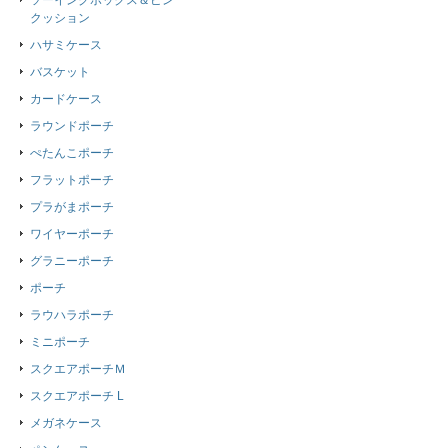
ソーイングボックス＆ピン
クッション
ハサミケース
バスケット
カードケース
ラウンドポーチ
ぺたんこポーチ
フラットポーチ
プラがまポーチ
ワイヤーポーチ
グラニーポーチ
ポーチ
ラウハラポーチ
ミニポーチ
スクエアポーチＭ
スクエアポーチ L
メガネケース