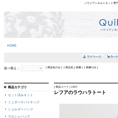
ハワイアンキルトキット専
HOME
[ 商品名のみ ] [ 商品名と画像 ] [ 画像のみ ]
並べ替え：
商品カテゴリ
[ 商品コード ] 1507
レフアのラウハラトート
セット済みキット
ミニポーチバイキング
ショルダーバッグ
マルシェバッグ