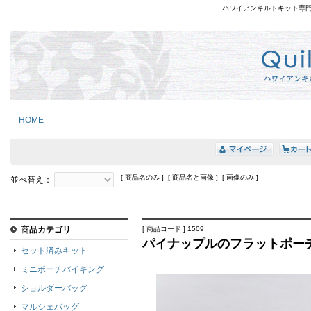
ハワイアンキルトキット専
HOME
[ 商品名のみ ] [ 商品名と画像 ] [ 画像のみ ]
並べ替え：
商品カテゴリ
[ 商品コード ] 1509
パイナップルのフラットポーチ
セット済みキット
ミニポーチバイキング
ショルダーバッグ
マルシェバッグ