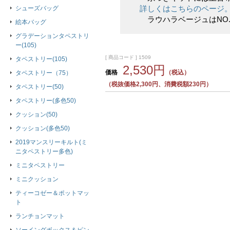
詳しくはこちらのページ
シューズバッグ
ラウハラベージュはNO.
絵本バッグ
グラデーションタペストリ
ー(105)
[ 商品コード ] 1509
タペストリー(105)
2,530円
価格
（税込）
タペストリー（75）
（税抜価格2,300円、消費税額230円）
タペストリー(50)
タペストリー(多色50)
クッション(50)
クッション(多色50)
2019マンスリーキルト(ミ
ニタペストリー多色)
ミニタペストリー
ミニクッション
ティーコゼー＆ポットマッ
ト
ランチョンマット