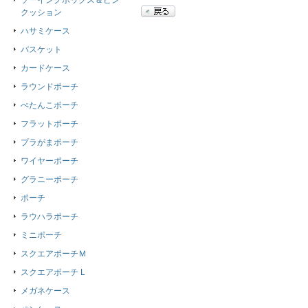
ソーイングボックス＆ピン
クッション
ハサミケース
バスケット
カードケース
ラウンドポーチ
ぺたんこポーチ
フラットポーチ
プラがまポーチ
ワイヤーポーチ
グラニーポーチ
ポーチ
ラウハラポーチ
ミニポーチ
スクエアポーチＭ
スクエアポーチ L
メガネケース