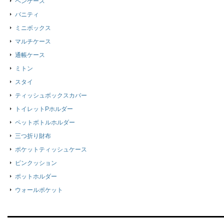
ペンケース
バニティ
ミニボックス
マルチケース
通帳ケース
ミトン
スタイ
ティッシュボックスカバー
トイレットPホルダー
ペットボトルホルダー
三つ折り財布
ポケットティッシュケース
ピンクッション
ポットホルダー
ウォールポケット