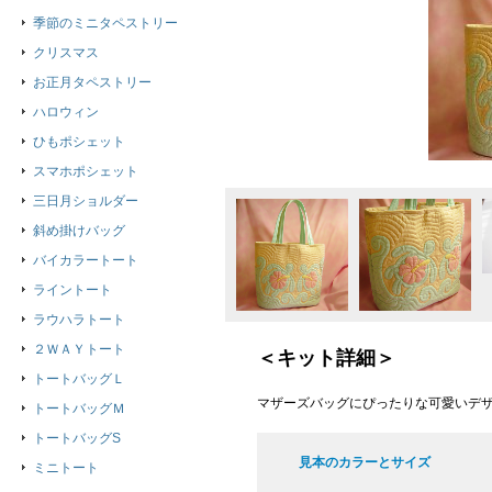
季節のミニタペストリー
クリスマス
お正月タペストリー
ハロウィン
ひもポシェット
スマホポシェット
三日月ショルダー
斜め掛けバッグ
バイカラートート
ライントート
ラウハラトート
２ＷＡＹトート
＜キット詳細＞
トートバッグＬ
マザーズバッグにぴったりな可愛いデ
トートバッグＭ
トートバッグS
見本のカラーとサイズ
ミニトート