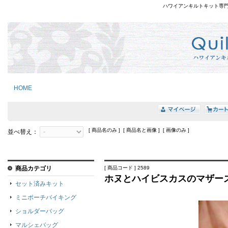
ハワイアンキルトキット専
HOME
[ 商品名のみ ] [ 商品名と画像 ] [ 画像のみ ]
並べ替え：
商品カテゴリ
[ 商品コード ] 2589
ホヌとハイビスカスのマザー
セット済みキット
ミニポーチバイキング
ショルダーバッグ
マルシェバッグ