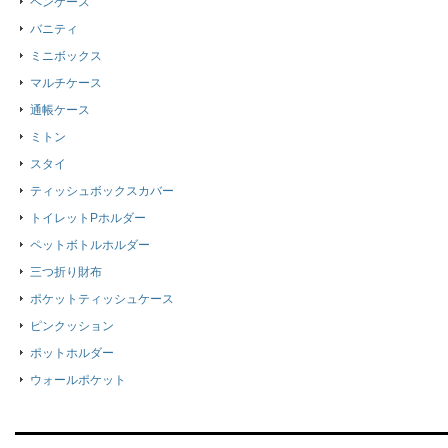
ペンケース
バニティ
ミニボックス
マルチケース
通帳ケース
ミトン
スタイ
ティッシュボックスカバー
トイレットPホルダー
ペットボトルホルダー
三つ折り財布
ポケットティッシュケース
ピンクッション
ポットホルダー
ウォールポケット