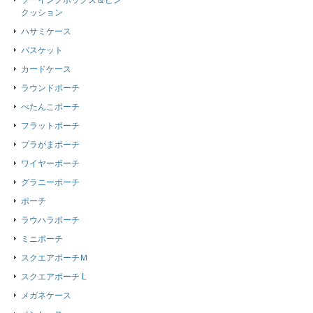
ソーイングボックス＆ピン
クッション
ハサミケース
バスケット
カードケース
ラウンドポーチ
ぺたんこポーチ
フラットポーチ
プラがまポーチ
ワイヤーポーチ
グラニーポーチ
ポーチ
ラウハラポーチ
ミニポーチ
スクエアポーチＭ
スクエアポーチ L
メガネケース