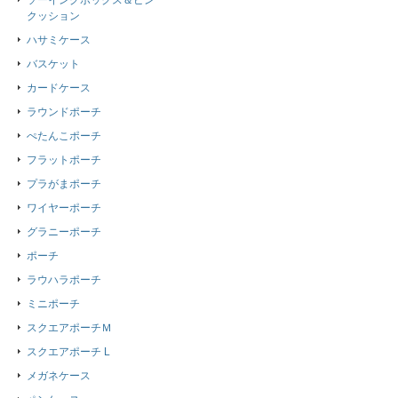
ソーイングボックス＆ピン
クッション
ハサミケース
バスケット
カードケース
ラウンドポーチ
ぺたんこポーチ
フラットポーチ
プラがまポーチ
ワイヤーポーチ
グラニーポーチ
ポーチ
ラウハラポーチ
ミニポーチ
スクエアポーチＭ
スクエアポーチ L
メガネケース