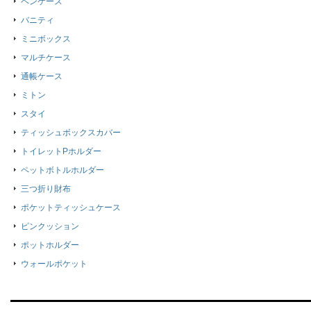
ペンケース
バニティ
ミニボックス
マルチケース
通帳ケース
ミトン
スタイ
ティッシュボックスカバー
トイレットPホルダー
ペットボトルホルダー
三つ折り財布
ポケットティッシュケース
ピンクッション
ポットホルダー
ウォールポケット