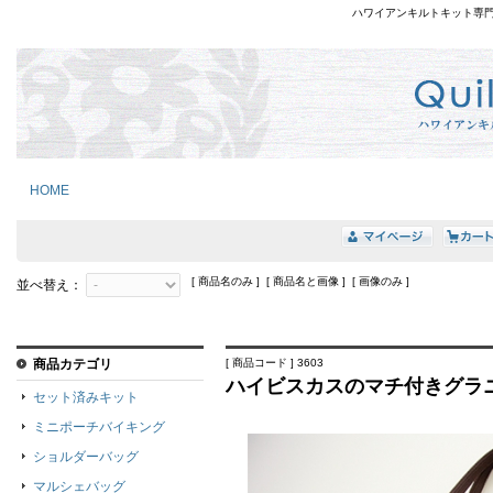
ハワイアンキルトキット専
HOME
[ 商品名のみ ] [ 商品名と画像 ] [ 画像のみ ]
並べ替え：
商品カテゴリ
[ 商品コード ] 3603
ハイビスカスのマチ付きグラ
セット済みキット
ミニポーチバイキング
ショルダーバッグ
マルシェバッグ