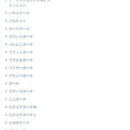
ソーイングボックス＆ピン
クッション
ハサミケース
バスケット
カードケース
ラウンドポーチ
ぺたんこポーチ
フラットポーチ
プラがまポーチ
ワイヤーポーチ
グラニーポーチ
ポーチ
ラウハラポーチ
ミニポーチ
スクエアポーチＭ
スクエアポーチ L
メガネケース