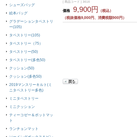
[ 商品コード ] 3616
シューズバッグ
9,900円
価格
（税込）
絵本バッグ
（税抜価格9,000円、消費税額900円）
グラデーションタペストリ
ー(105)
タペストリー(105)
タペストリー（75）
タペストリー(50)
タペストリー(多色50)
クッション(50)
クッション(多色50)
2019マンスリーキルト(ミ
ニタペストリー多色)
ミニタペストリー
ミニクッション
ティーコゼー＆ポットマッ
ト
ランチョンマット