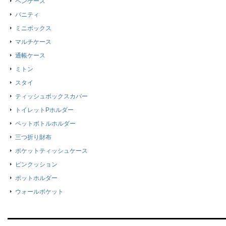
ペンケース
バニティ
ミニボックス
マルチケース
通帳ケース
ミトン
スタイ
ティッシュボックスカバー
トイレットPホルダー
ペットボトルホルダー
三つ折り財布
ポケットティッシュケース
ピンクッション
ポットホルダー
ウォールポケット