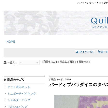
ハワイアンキルトキット専
HOME
[ 商品名のみ ] [ 商品名と画像 ] [ 画像のみ ]
並べ替え：
商品カテゴリ
[ 商品コード ] 3616
バードオブパラダイスのタペスト
セット済みキット
ミニポーチバイキング
ショルダーバッグ
マルシェバッグ