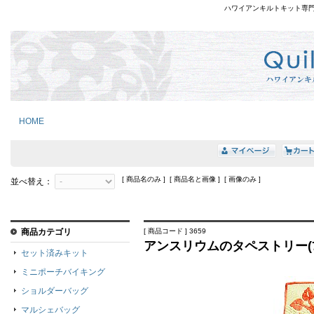
ハワイアンキルトキット専
HOME
[ 商品名のみ ] [ 商品名と画像 ] [ 画像のみ ]
並べ替え：
商品カテゴリ
[ 商品コード ] 3659
アンスリウムのタペストリー(7
セット済みキット
ミニポーチバイキング
ショルダーバッグ
マルシェバッグ