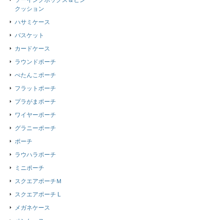
ソーイングボックス＆ピン
クッション
ハサミケース
バスケット
カードケース
ラウンドポーチ
ぺたんこポーチ
フラットポーチ
プラがまポーチ
ワイヤーポーチ
グラニーポーチ
ポーチ
ラウハラポーチ
ミニポーチ
スクエアポーチＭ
スクエアポーチ L
メガネケース