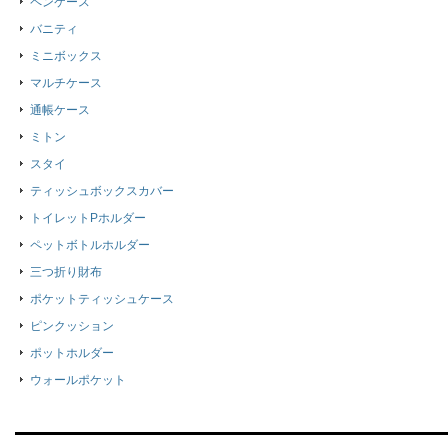
ペンケース
バニティ
ミニボックス
マルチケース
通帳ケース
ミトン
スタイ
ティッシュボックスカバー
トイレットPホルダー
ペットボトルホルダー
三つ折り財布
ポケットティッシュケース
ピンクッション
ポットホルダー
ウォールポケット