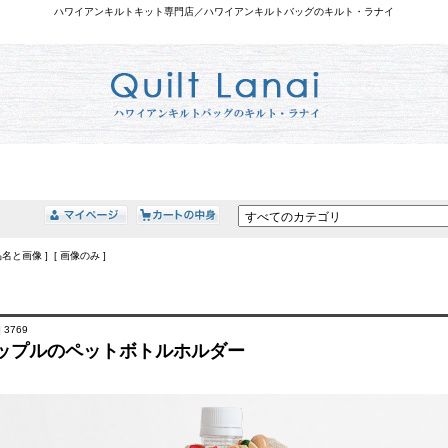
ハワイアンキルトキット専門店／ハワイアンキルトバッグのキルト・ラナイ
品名と画像 ] [ 画像のみ ]
 3769
ップルのペットボトルホルダー