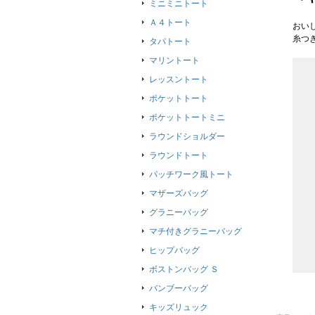
ミニミニトート
Ａ４トート
おい
糸つ
タパトート
マリントート
レッスントート
ポケットトート
ポケットトートミニ
ラウンドショルダー
ラウンドトート
パッチワーク風トート
マザーズバッグ
グラニーバッグ
マチ付きグラニーバッグ
ヒップバッグ
ボストンバッグ Ｓ
バンブーバッグ
キッズリュック