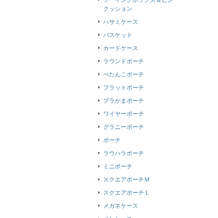
ソーイングボックス＆ピン
クッション
ハサミケース
バスケット
カードケース
ラウンドポーチ
ぺたんこポーチ
フラットポーチ
プラがまポーチ
ワイヤーポーチ
グラニーポーチ
ポーチ
ラウハラポーチ
ミニポーチ
スクエアポーチＭ
スクエアポーチ L
メガネケース