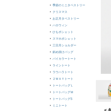
季節のミニタペストリー
クリスマス
お正月タペストリー
ハロウィン
ひもポシェット
スマホポシェット
三日月ショルダー
斜め掛けバッグ
バイカラートート
ライントート
ラウハラトート
２ＷＡＹトート
トートバッグＬ
トートバッグＭ
トートバッグS
ミニトート
＜