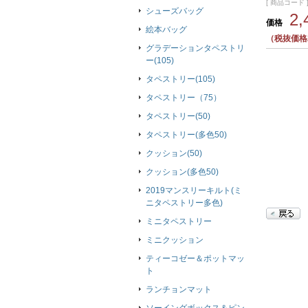
[ 商品コード ]
シューズバッグ
2
価格
絵本バッグ
（税抜価格2
グラデーションタペストリ
ー(105)
タペストリー(105)
タペストリー（75）
タペストリー(50)
タペストリー(多色50)
クッション(50)
クッション(多色50)
2019マンスリーキルト(ミ
ニタペストリー多色)
ミニタペストリー
ミニクッション
ティーコゼー＆ポットマッ
ト
ランチョンマット