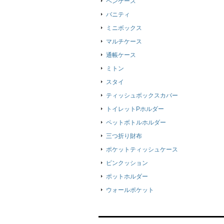
ペンケース
バニティ
ミニボックス
マルチケース
通帳ケース
ミトン
スタイ
ティッシュボックスカバー
トイレットPホルダー
ペットボトルホルダー
三つ折り財布
ポケットティッシュケース
ピンクッション
ポットホルダー
ウォールポケット