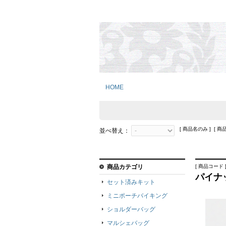
HOME
[ 商品名のみ ] [ 商
並べ替え：
商品カテゴリ
[ 商品コード ]
パイナ
セット済みキット
ミニポーチバイキング
ショルダーバッグ
マルシェバッグ