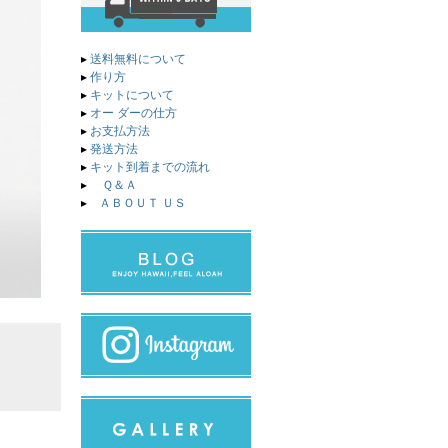
▸
送料無料について
▸
作り方
▸
キットについて
▸
オー ダーの仕方
▸
お支払方法
▸
発送方法
▸
キット到着までの流れ
▸
Ｑ＆Ａ
▸
ＡＢＯＵＴ ＵＳ