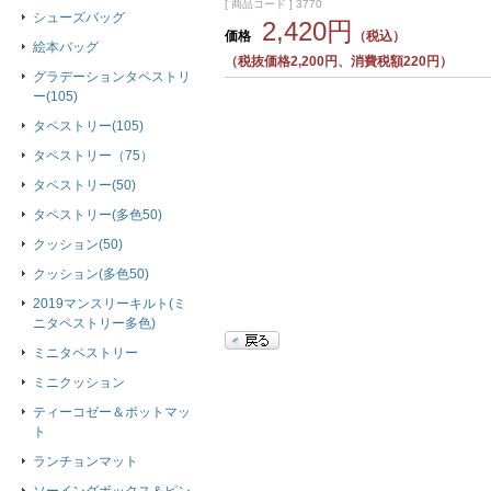
[ 商品コード ] 3770
シューズバッグ
2,420円
価格
（税込）
絵本バッグ
（税抜価格2,200円、消費税額220円）
グラデーションタペストリ
ー(105)
タペストリー(105)
タペストリー（75）
タペストリー(50)
タペストリー(多色50)
クッション(50)
クッション(多色50)
2019マンスリーキルト(ミ
ニタペストリー多色)
ミニタペストリー
ミニクッション
ティーコゼー＆ポットマッ
ト
ランチョンマット