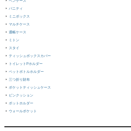
ペンケース
バニティ
ミニボックス
マルチケース
通帳ケース
ミトン
スタイ
ティッシュボックスカバー
トイレットPホルダー
ペットボトルホルダー
三つ折り財布
ポケットティッシュケース
ピンクッション
ポットホルダー
ウォールポケット