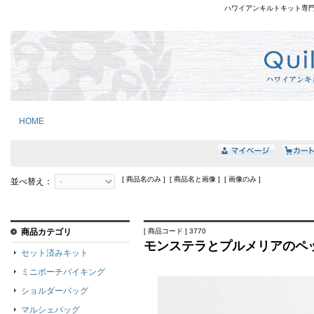
ハワイアンキルトキット専
HOME
[ 商品名のみ ] [ 商品名と画像 ] [ 画像のみ ]
並べ替え：
商品カテゴリ
[ 商品コード ] 3770
モンステラとプルメリアのペ
セット済みキット
ミニポーチバイキング
ショルダーバッグ
マルシェバッグ