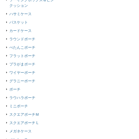
ソーイングボックス＆ピン
クッション
ハサミケース
バスケット
カードケース
ラウンドポーチ
ぺたんこポーチ
フラットポーチ
プラがまポーチ
ワイヤーポーチ
グラニーポーチ
ポーチ
ラウハラポーチ
ミニポーチ
スクエアポーチＭ
スクエアポーチ L
メガネケース