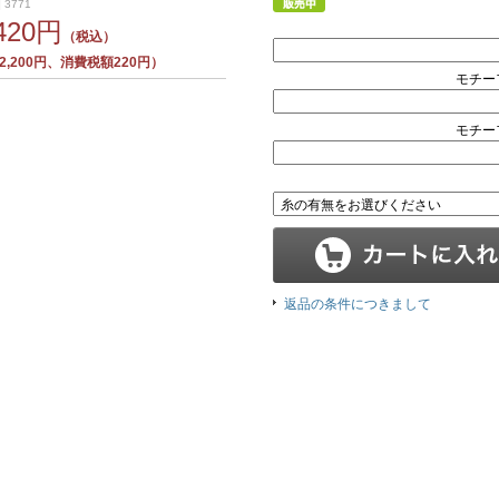
 3771
,420円
（税込）
,200円、消費税額220円）
モチー
モチー
返品の条件につきまして