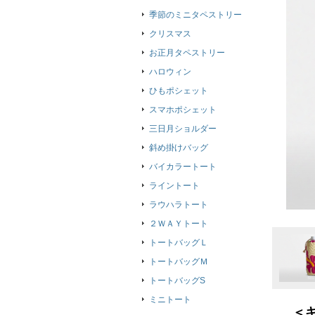
季節のミニタペストリー
クリスマス
お正月タペストリー
ハロウィン
ひもポシェット
スマホポシェット
三日月ショルダー
斜め掛けバッグ
バイカラートート
ライントート
ラウハラトート
２ＷＡＹトート
トートバッグＬ
トートバッグＭ
トートバッグS
ミニトート
＜