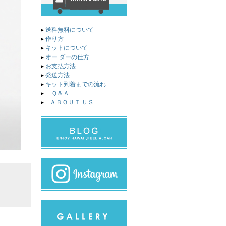
▸
送料無料について
▸
作り方
▸
キットについて
▸
オー ダーの仕方
▸
お支払方法
▸
発送方法
▸
キット到着までの流れ
▸
Ｑ＆Ａ
▸
ＡＢＯＵＴ ＵＳ