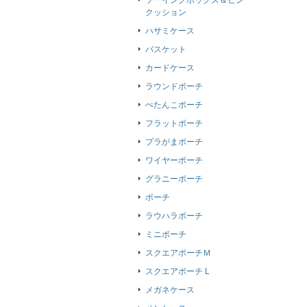
ソーイングボックス＆ピン
クッション
ハサミケース
バスケット
カードケース
ラウンドポーチ
ぺたんこポーチ
フラットポーチ
プラがまポーチ
ワイヤーポーチ
グラニーポーチ
ポーチ
ラウハラポーチ
ミニポーチ
スクエアポーチＭ
スクエアポーチ L
メガネケース