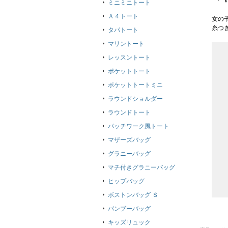
ミニミニトート
Ａ４トート
女の
糸つ
タパトート
マリントート
レッスントート
ポケットトート
ポケットトートミニ
ラウンドショルダー
ラウンドトート
パッチワーク風トート
マザーズバッグ
グラニーバッグ
マチ付きグラニーバッグ
ヒップバッグ
ボストンバッグ Ｓ
バンブーバッグ
キッズリュック