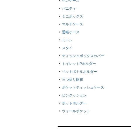
ペンケース
バニティ
ミニボックス
マルチケース
通帳ケース
ミトン
スタイ
ティッシュボックスカバー
トイレットPホルダー
ペットボトルホルダー
三つ折り財布
ポケットティッシュケース
ピンクッション
ポットホルダー
ウォールポケット