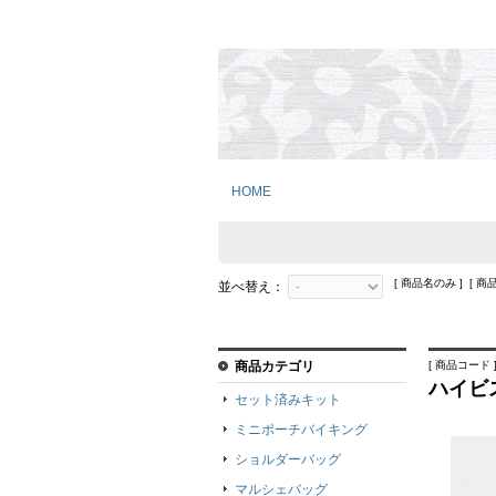
HOME
[ 商品名のみ ] [ 商
並べ替え：
商品カテゴリ
[ 商品コード ]
ハイビ
セット済みキット
ミニポーチバイキング
ショルダーバッグ
マルシェバッグ