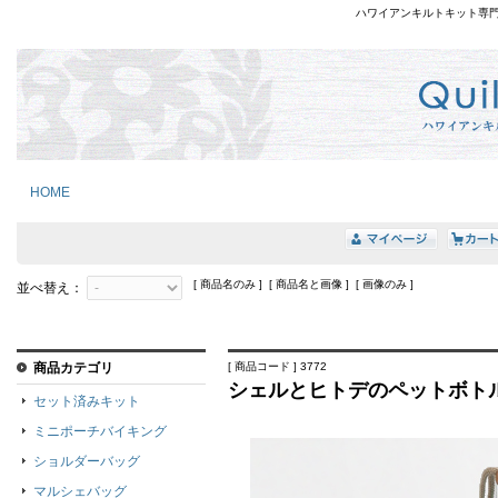
ハワイアンキルトキット専
HOME
[ 商品名のみ ] [ 商品名と画像 ] [ 画像のみ ]
並べ替え：
商品カテゴリ
[ 商品コード ] 3772
シェルとヒトデのペットボト
セット済みキット
ミニポーチバイキング
ショルダーバッグ
マルシェバッグ