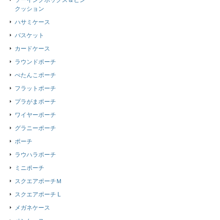
ソーイングボックス＆ピン
クッション
ハサミケース
バスケット
カードケース
ラウンドポーチ
ぺたんこポーチ
フラットポーチ
プラがまポーチ
ワイヤーポーチ
グラニーポーチ
ポーチ
ラウハラポーチ
ミニポーチ
スクエアポーチＭ
スクエアポーチ L
メガネケース