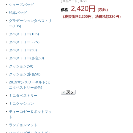
[ 商品コード ] 3772
シューズバッグ
2,420円
価格
（税込）
絵本バッグ
（税抜価格2,200円、消費税額220円）
グラデーションタペストリ
ー(105)
タペストリー(105)
タペストリー（75）
タペストリー(50)
タペストリー(多色50)
クッション(50)
クッション(多色50)
2019マンスリーキルト(ミ
ニタペストリー多色)
ミニタペストリー
ミニクッション
ティーコゼー＆ポットマッ
ト
ランチョンマット