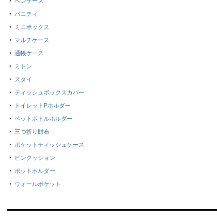
ペンケース
バニティ
ミニボックス
マルチケース
通帳ケース
ミトン
スタイ
ティッシュボックスカバー
トイレットPホルダー
ペットボトルホルダー
三つ折り財布
ポケットティッシュケース
ピンクッション
ポットホルダー
ウォールポケット