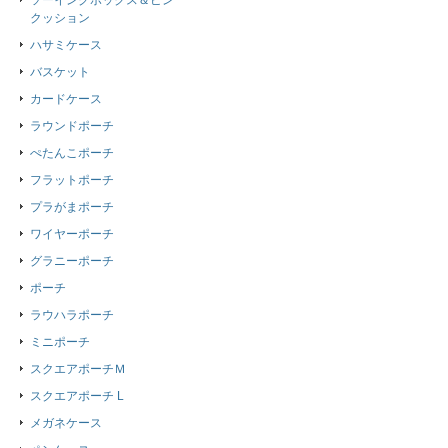
ソーイングボックス＆ピン
クッション
ハサミケース
バスケット
カードケース
ラウンドポーチ
ぺたんこポーチ
フラットポーチ
プラがまポーチ
ワイヤーポーチ
グラニーポーチ
ポーチ
ラウハラポーチ
ミニポーチ
スクエアポーチＭ
スクエアポーチ L
メガネケース