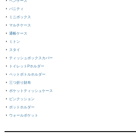
ペンケース
バニティ
ミニボックス
マルチケース
通帳ケース
ミトン
スタイ
ティッシュボックスカバー
トイレットPホルダー
ペットボトルホルダー
三つ折り財布
ポケットティッシュケース
ピンクッション
ポットホルダー
ウォールポケット