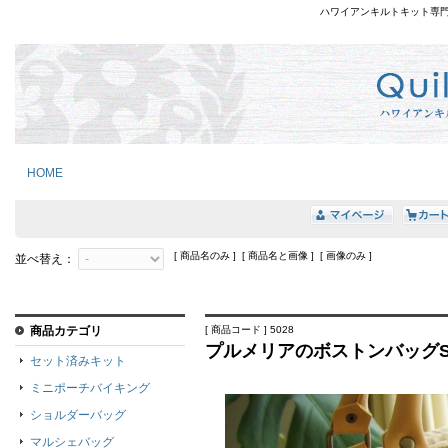
ハワイアンキルトキット専
HOME
[ 商品名のみ ] [ 商品名と画像 ] [ 画像のみ ]
並べ替え：
商品カテゴリ
[ 商品コード ] 5028
プルメリアのボストンバッグ
セット済みキット
ミニポーチバイキング
ショルダーバッグ
マルシェバッグ