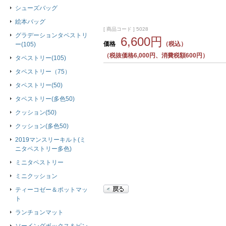
シューズバッグ
絵本バッグ
[ 商品コード ] 5028
グラデーションタペストリ
6,600円
価格
（税込）
ー(105)
（税抜価格6,000円、消費税額600円）
タペストリー(105)
タペストリー（75）
タペストリー(50)
タペストリー(多色50)
クッション(50)
クッション(多色50)
2019マンスリーキルト(ミ
ニタペストリー多色)
ミニタペストリー
ミニクッション
ティーコゼー＆ポットマッ
ト
ランチョンマット