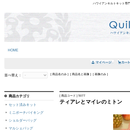
ハワイアンキルトキット専
HOME
[ 商品名のみ ] [ 商品名と画像 ] [ 画像のみ ]
並べ替え：
商品カテゴリ
[ 商品コード ] 5077
ティアレとマイレのミトン
セット済みキット
ミニポーチバイキング
ショルダーバッグ
マルシェバッグ