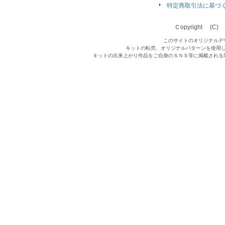
特定商取引法に基づ
Ｃopyright (C) Qu
このサイトのオリジナルデ
キットの転売、オリジナルパターンを使用
キットの出来上がり作品をご自身のＳＮＳ等に掲載される