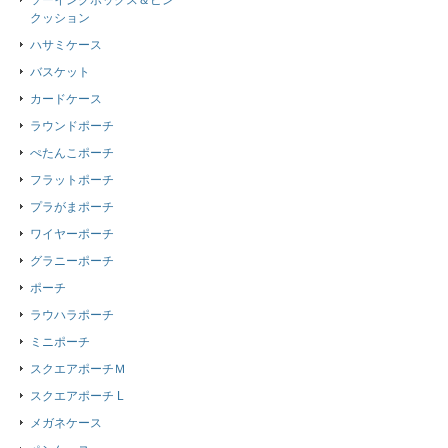
ソーイングボックス＆ピン
クッション
ハサミケース
バスケット
カードケース
ラウンドポーチ
ぺたんこポーチ
フラットポーチ
プラがまポーチ
ワイヤーポーチ
グラニーポーチ
ポーチ
ラウハラポーチ
ミニポーチ
スクエアポーチＭ
スクエアポーチ L
メガネケース