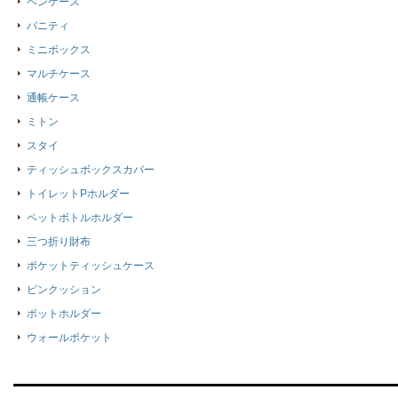
ペンケース
バニティ
ミニボックス
マルチケース
通帳ケース
ミトン
スタイ
ティッシュボックスカバー
トイレットPホルダー
ペットボトルホルダー
三つ折り財布
ポケットティッシュケース
ピンクッション
ポットホルダー
ウォールポケット