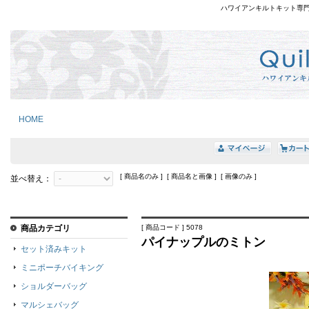
ハワイアンキルトキット専
HOME
[ 商品名のみ ] [ 商品名と画像 ] [ 画像のみ ]
並べ替え：
商品カテゴリ
[ 商品コード ] 5078
パイナップルのミトン
セット済みキット
ミニポーチバイキング
ショルダーバッグ
マルシェバッグ