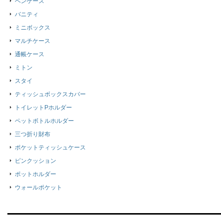
ペンケース
バニティ
ミニボックス
マルチケース
通帳ケース
ミトン
スタイ
ティッシュボックスカバー
トイレットPホルダー
ペットボトルホルダー
三つ折り財布
ポケットティッシュケース
ピンクッション
ポットホルダー
ウォールポケット