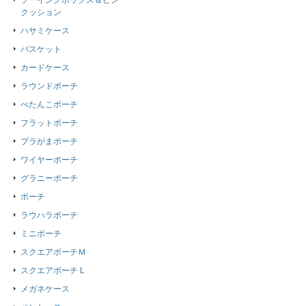
ソーイングボックス＆ピン
クッション
ハサミケース
バスケット
カードケース
ラウンドポーチ
ぺたんこポーチ
フラットポーチ
プラがまポーチ
ワイヤーポーチ
グラニーポーチ
ポーチ
ラウハラポーチ
ミニポーチ
スクエアポーチＭ
スクエアポーチ L
メガネケース