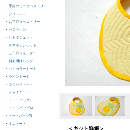
季節のミニタペストリー
クリスマス
お正月タペストリー
ハロウィン
ひもポシェット
スマホポシェット
三日月ショルダー
斜め掛けバッグ
バイカラートート
ライントート
ラウハラトート
２ＷＡＹトート
トートバッグＬ
トートバッグＭ
トートバッグS
ミニトート
＜キット詳細＞