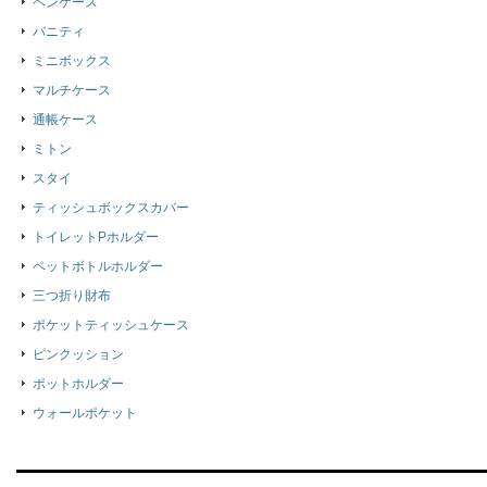
ペンケース
バニティ
ミニボックス
マルチケース
通帳ケース
ミトン
スタイ
ティッシュボックスカバー
トイレットPホルダー
ペットボトルホルダー
三つ折り財布
ポケットティッシュケース
ピンクッション
ポットホルダー
ウォールポケット