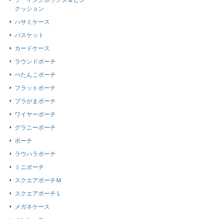
ソーイングボックス＆ピン
クッション
ハサミケース
バスケット
カードケース
ラウンドポーチ
ぺたんこポーチ
フラットポーチ
プラがまポーチ
ワイヤーポーチ
グラニーポーチ
ポーチ
ラウハラポーチ
ミニポーチ
スクエアポーチＭ
スクエアポーチ L
メガネケース