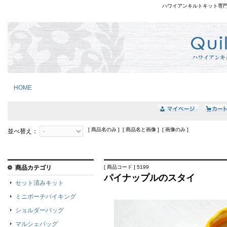
ハワイアンキルトキット専
HOME
[ 商品名のみ ] [ 商品名と画像 ] [ 画像のみ ]
並べ替え：
商品カテゴリ
[ 商品コード ] 5199
パイナップルのスタイ
セット済みキット
ミニポーチバイキング
ショルダーバッグ
マルシェバッグ